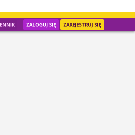
IENNIK
ZALOGUJ SIĘ
ZAREJESTRUJ SIĘ