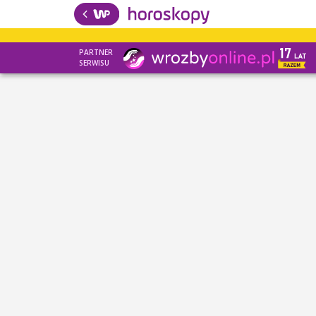
PARTNER
SERWISU