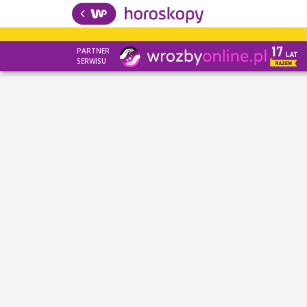
PARTNER
SERWISU