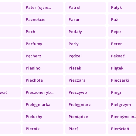
Pater (ojcie...
Patrol
Patyk
Paznokcie
Pazur
Paź
Pech
Pedały
Pejcz
Perfumy
Perły
Peron
Pęcherz
Pędzel
Pęknąć
Pianino
Piasek
Piątek
Piechota
Pieczara
Pieczarki
ować
Pieczone ryb...
Pieczywo
Piegi
Pielęgniarka
Pielęgniarz
Pielgrzym
Pieluchy
Pieniądze
Pieniężne in..
Piernik
Pierś
Pierścień