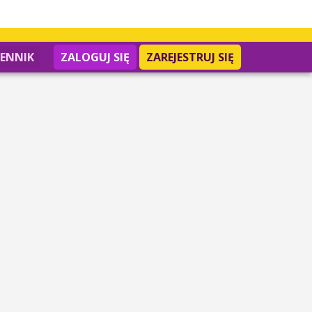
IENNIK
ZALOGUJ SIĘ
ZAREJESTRUJ SIĘ