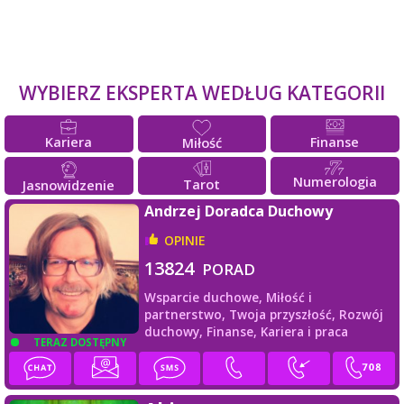
WYBIERZ EKSPERTA WEDŁUG KATEGORII
Kariera
Finanse
Miłość
Numerologia
Tarot
Jasnowidzenie
Andrzej Doradca Duchowy
OPINIE
13824
PORAD
Wsparcie duchowe,
Miłość i
partnerstwo,
Twoja przyszłość,
Rozwój
duchowy,
Finanse,
Kariera i praca
TERAZ DOSTĘPNY