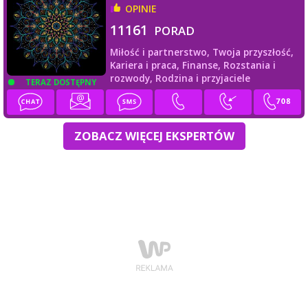
OPINIE
11161
PORAD
Miłość i partnerstwo,
Twoja przyszłość,
Kariera i praca,
Finanse,
Rozstania i
rozwody,
Rodzina i przyjaciele
TERAZ DOSTĘPNY
ZOBACZ WIĘCEJ EKSPERTÓW