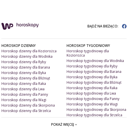
BĄDŹ NA BIEŻĄCO:
HOROSKOP DZIENNY
HOROSKOP TYGODNIOWY
Horoskop dzienny dla Koziorożca
Horoskop tygodniowy dla
Koziorożca
Horoskop dzienny dla Wodnika
Horoskop tygodniowy dla Wodnika
Horoskop dzienny dla Ryby
Horoskop tygodniowy dla Ryby
Horoskop dzienny dla Barana
Horoskop tygodniowy dla Barana
Horoskop dzienny dla Byka
Horoskop tygodniowy dla Byka
Horoskop dzienny dla Bliźniąt
Horoskop tygodniowy dla Bliźniąt
Horoskop dzienny dla Raka
Horoskop tygodniowy dla Raka
Horoskop dzienny dla Lwa
Horoskop tygodniowy dla Lwa
Horoskop dzienny dla Panny
Horoskop tygodniowy dla Panny
Horoskop dzienny dla Wagi
Horoskop tygodniowy dla Wagi
Horoskop dzienny dla Skorpiona
Horoskop tygodniowy dla Skorpiona
Horoskop dzienny dla Strzelca
Horoskop tygodniowy dla Strzelca
POKAŻ WIĘCEJ
ARTYKUŁY
ZNAK ZODIAKU A