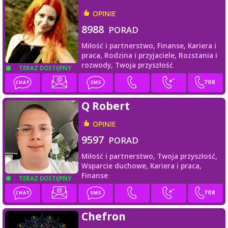
OPINIE
8988
PORAD
Miłość i partnerstwo,
Finanse,
Kariera i
praca,
Rodzina i przyjaciele,
Rozstania i
rozwody,
Twoja przyszłość
TERAZ DOSTĘPNY
Q Robert
OPINIE
9597
PORAD
Miłość i partnerstwo,
Twoja przyszłość,
Wsparcie duchowe,
Kariera i praca,
Finanse
TERAZ DOSTĘPNY
Chefron