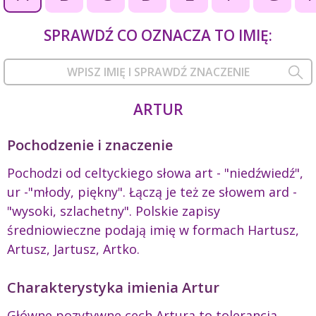
SPRAWDŹ CO OZNACZA TO IMIĘ:
ARTUR
Pochodzenie i znaczenie
Pochodzi od celtyckiego słowa art - "niedźwiedź",
ur -"młody, piękny". Łączą je też ze słowem ard -
"wysoki, szlachetny". Polskie zapisy
średniowieczne podają imię w formach Hartusz,
Artusz, Jartusz, Artko.
Charakterystyka imienia Artur
Główne pozytywne cech Artura to tolerancja,