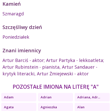
Kamień
Szmaragd
Szczęśliwy dzień
Poniedziałek
Znani imiennicy
Artur Barciś - aktor; Artur Partyka - lekkoatleta;
Artur Rubinstein - pianista, Artur Sandauer -
krytyk literacki, Artur Żmiejewski - aktor
POZOSTAŁE IMIONA NA LITERĘ "A"
Adam
Adrian
Adriana, Adr...
Agata
Agnieszka
Alan