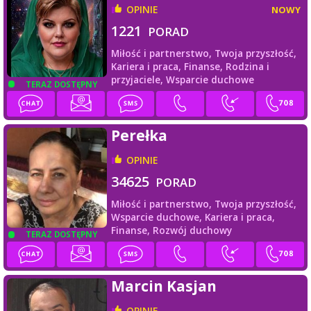
OPINIE
NOWY
1221
PORAD
Miłość i partnerstwo,
Twoja przyszłość,
Kariera i praca,
Finanse,
Rodzina i
przyjaciele,
Wsparcie duchowe
TERAZ DOSTĘPNY
Perełka
OPINIE
34625
PORAD
Miłość i partnerstwo,
Twoja przyszłość,
Wsparcie duchowe,
Kariera i praca,
Finanse,
Rozwój duchowy
TERAZ DOSTĘPNY
Marcin Kasjan
OPINIE