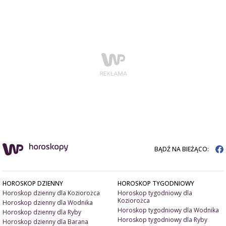
BĄDŹ NA BIEŻĄCO:
HOROSKOP DZIENNY
HOROSKOP TYGODNIOWY
Horoskop dzienny dla Koziorożca
Horoskop tygodniowy dla
Koziorożca
Horoskop dzienny dla Wodnika
Horoskop tygodniowy dla Wodnika
Horoskop dzienny dla Ryby
Horoskop tygodniowy dla Ryby
Horoskop dzienny dla Barana