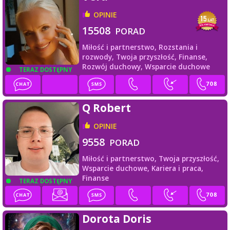
OPINIE
15508
PORAD
Miłość i partnerstwo,
Rozstania i
rozwody,
Twoja przyszłość,
Finanse,
Rozwój duchowy,
Wsparcie duchowe
TERAZ DOSTĘPNY
Q Robert
OPINIE
9558
PORAD
Miłość i partnerstwo,
Twoja przyszłość,
Wsparcie duchowe,
Kariera i praca,
Finanse
TERAZ DOSTĘPNY
Dorota Doris