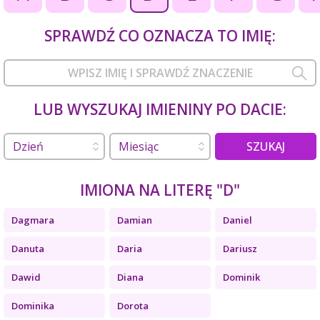
SPRAWDŹ CO OZNACZA TO IMIĘ:
LUB WYSZUKAJ IMIENINY PO DACIE:
SZUKAJ
IMIONA NA LITERĘ "D"
Dagmara
Damian
Daniel
Danuta
Daria
Dariusz
Dawid
Diana
Dominik
Dominika
Dorota