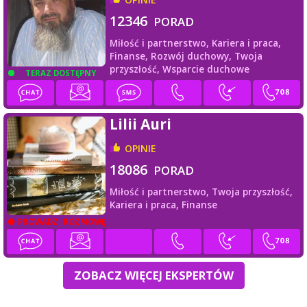
12346
PORAD
Miłość i partnerstwo,
Kariera i praca,
Finanse,
Rozwój duchowy,
Twoja
przyszłość,
Wsparcie duchowe
TERAZ DOSTĘPNY
Lilii Auri
OPINIE
18086
PORAD
Miłość i partnerstwo,
Twoja przyszłość,
Kariera i praca,
Finanse
PROWADZI ROZMOWĘ
ZOBACZ WIĘCEJ EKSPERTÓW