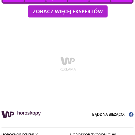
ZOBACZ WIĘCEJ EKSPERTÓW
BĄDŹ NA BIEŻĄCO:
HOROSKOP DZIENNY
HOROSKOP TYGODNIOWY