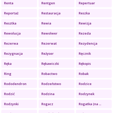
Renta
Rentgen
Repertuar
Reportaż
Restauracja
Reszka
Resztka
Rewia
Rewizja
Rewolucja
Rewolwer
Rezeda
Rezerwa
Rezerwat
Rezydencja
Rezygnacja
Reżyser
Ręcznik
Ręka
Rękawiczki
Rękopis
Ring
Robactwo
Robak
Rododendron
Rodzeństwo
Rodzice
Rodzić
Rodzina
Rodzynek
Rodzynki
Rogacz
Rogatka (na ...