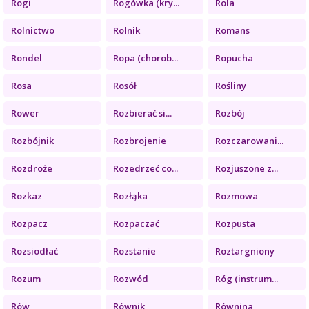
Rogi
Rogówka (kry...
Rola
Rolnictwo
Rolnik
Romans
Rondel
Ropa (chorob...
Ropucha
Rosa
Rosół
Rośliny
Rower
Rozbierać si...
Rozbój
Rozbójnik
Rozbrojenie
Rozczarowani...
Rozdroże
Rozedrzeć co...
Rozjuszone z...
Rozkaz
Rozłąka
Rozmowa
Rozpacz
Rozpaczać
Rozpusta
Rozsiodłać
Rozstanie
Roztargniony
Rozum
Rozwód
Róg (instrum...
Rów
Równik
Równina