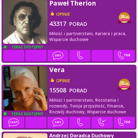
Paweł Therion
OPINIE
43317
PORAD
Miłość i partnerstwo,
Kariera i praca,
Wsparcie duchowe
TERAZ DOSTĘPNY
Vera
OPINIE
15508
PORAD
Miłość i partnerstwo,
Rozstania i
rozwody,
Twoja przyszłość,
Finanse,
Rozwój duchowy,
Wsparcie duchowe
TERAZ DOSTĘPNY
Andrzej Doradca Duchowy