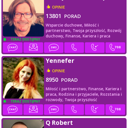
OPINIE
13801
PORAD
Wsparcie duchowe,
Miłość i
partnerstwo,
Twoja przyszłość,
Rozwój
duchowy,
Finanse,
Kariera i praca
TERAZ DOSTĘPNY
Yennefer
OPINIE
8950
PORAD
Miłość i partnerstwo,
Finanse,
Kariera i
praca,
Rodzina i przyjaciele,
Rozstania i
rozwody,
Twoja przyszłość
TERAZ DOSTĘPNY
Q Robert