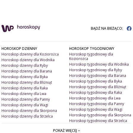
BĄDŹ NA BIEŻĄCO:
HOROSKOP DZIENNY
HOROSKOP TYGODNIOWY
Horoskop dzienny dla Koziorożca
Horoskop tygodniowy dla
Koziorożca
Horoskop dzienny dla Wodnika
Horoskop tygodniowy dla Wodnika
Horoskop dzienny dla Ryby
Horoskop tygodniowy dla Ryby
Horoskop dzienny dla Barana
Horoskop tygodniowy dla Barana
Horoskop dzienny dla Byka
Horoskop tygodniowy dla Byka
Horoskop dzienny dla Bliźniąt
Horoskop tygodniowy dla Bliźniąt
Horoskop dzienny dla Raka
Horoskop tygodniowy dla Raka
Horoskop dzienny dla Lwa
Horoskop tygodniowy dla Lwa
Horoskop dzienny dla Panny
Horoskop tygodniowy dla Panny
Horoskop dzienny dla Wagi
Horoskop tygodniowy dla Wagi
Horoskop dzienny dla Skorpiona
Horoskop tygodniowy dla Skorpiona
Horoskop dzienny dla Strzelca
Horoskop tygodniowy dla Strzelca
POKAŻ WIĘCEJ
ARTYKUŁY
ZNAK ZODIAKU A