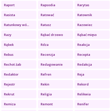
Raport
Rapsodia
Rarytas
Rasista
Ratować
Ratownik
Ratunkowy wó...
Ratusz
Razowiec
Razy
Rąbać drzewo
Rąbać mięso
Rąbek
Rdza
Reakcja
Rebus
Recenzja
Recepta
Rechot żab
Redagowanie
Redakcja
Redaktor
Refren
Reja
Rejestr
Rekin
Rekord
Rekrut
Religia
Relikwia
Remiza
Remont
Renifer