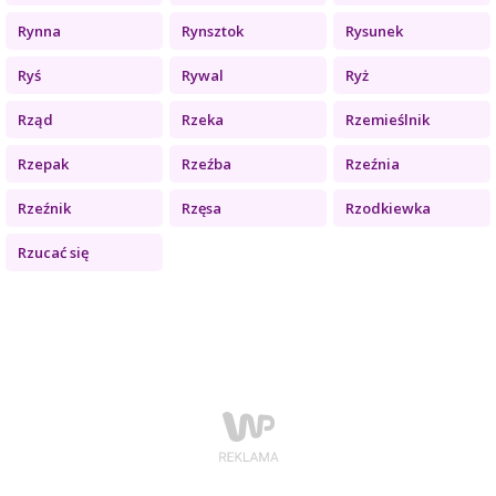
Rynna
Rynsztok
Rysunek
Ryś
Rywal
Ryż
Rząd
Rzeka
Rzemieślnik
Rzepak
Rzeźba
Rzeźnia
Rzeźnik
Rzęsa
Rzodkiewka
Rzucać się