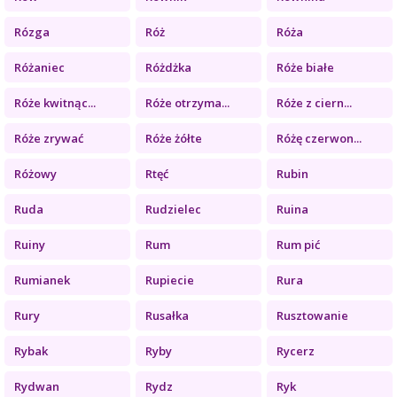
Rózga
Róż
Róża
Różaniec
Różdżka
Róże białe
Róże kwitnąc...
Róże otrzyma...
Róże z ciern...
Róże zrywać
Róże żółte
Różę czerwon...
Różowy
Rtęć
Rubin
Ruda
Rudzielec
Ruina
Ruiny
Rum
Rum pić
Rumianek
Rupiecie
Rura
Rury
Rusałka
Rusztowanie
Rybak
Ryby
Rycerz
Rydwan
Rydz
Ryk