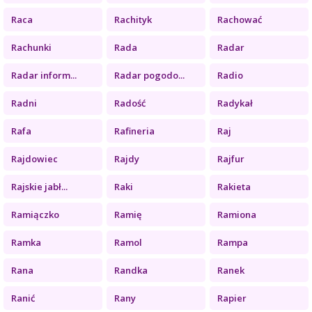
Raca
Rachityk
Rachować
Rachunki
Rada
Radar
Radar inform...
Radar pogodo...
Radio
Radni
Radość
Radykał
Rafa
Rafineria
Raj
Rajdowiec
Rajdy
Rajfur
Rajskie jabł...
Raki
Rakieta
Ramiączko
Ramię
Ramiona
Ramka
Ramol
Rampa
Rana
Randka
Ranek
Ranić
Rany
Rapier