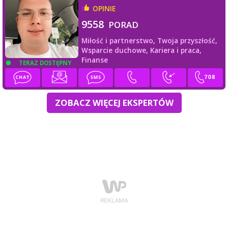
OPINIE
9558
PORAD
Miłość i partnerstwo,
Twoja przyszłość,
Wsparcie duchowe,
Kariera i praca,
Finanse
TERAZ DOSTĘPNY
ZOBACZ WIĘCEJ EKSPERTÓW