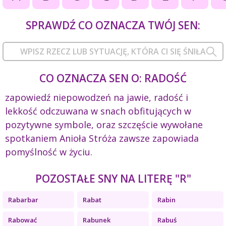
SPRAWDŹ CO OZNACZA TWÓJ SEN:
CO OZNACZA SEN O: RADOŚĆ
zapowiedź niepowodzeń na jawie, radość i
lekkość odczuwana w snach obfitujących w
pozytywne symbole, oraz szczęście wywołane
spotkaniem Anioła Stróża zawsze zapowiada
pomyślność w życiu.
POZOSTAŁE SNY NA LITERĘ "R"
Rabarbar
Rabat
Rabin
Rabować
Rabunek
Rabuś