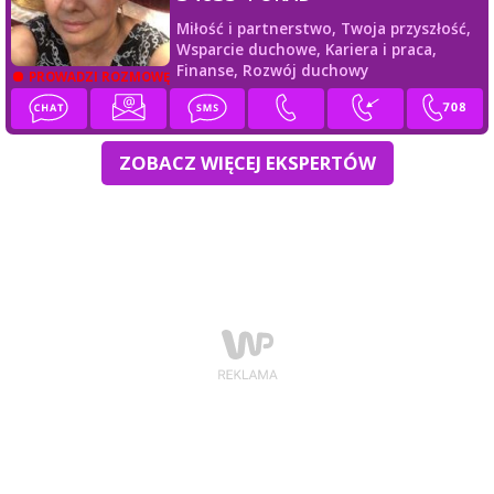
Miłość i partnerstwo,
Twoja przyszłość,
Wsparcie duchowe,
Kariera i praca,
Finanse,
Rozwój duchowy
PROWADZI ROZMOWĘ
ZOBACZ WIĘCEJ EKSPERTÓW