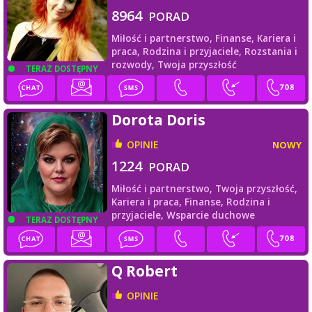
8964
PORAD
Miłość i partnerstwo,
Finanse,
Kariera i
praca,
Rodzina i przyjaciele,
Rozstania i
rozwody,
Twoja przyszłość
TERAZ DOSTĘPNY
Dorota Doris
OPINIE
NOWY
1224
PORAD
Miłość i partnerstwo,
Twoja przyszłość,
Kariera i praca,
Finanse,
Rodzina i
przyjaciele,
Wsparcie duchowe
TERAZ DOSTĘPNY
Q Robert
OPINIE