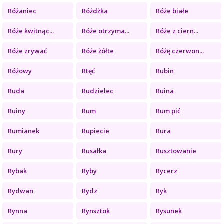
Różaniec
Różdżka
Róże białe
Róże kwitnąc...
Róże otrzyma...
Róże z ciern...
Róże zrywać
Róże żółte
Różę czerwon...
Różowy
Rtęć
Rubin
Ruda
Rudzielec
Ruina
Ruiny
Rum
Rum pić
Rumianek
Rupiecie
Rura
Rury
Rusałka
Rusztowanie
Rybak
Ryby
Rycerz
Rydwan
Rydz
Ryk
Rynna
Rynsztok
Rysunek