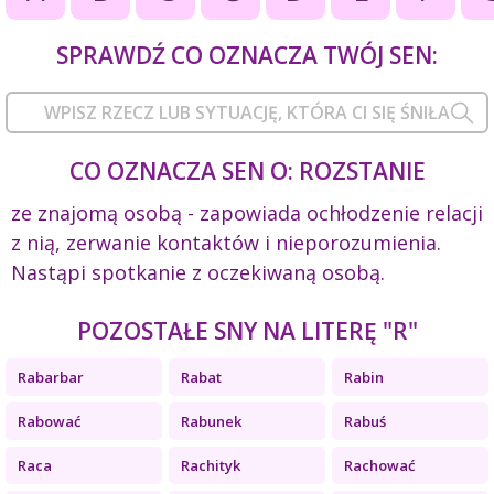
SPRAWDŹ CO OZNACZA TWÓJ SEN:
CO OZNACZA SEN O: ROZSTANIE
ze znajomą osobą - zapowiada ochłodzenie relacji
z nią, zerwanie kontaktów i nieporozumienia.
Nastąpi spotkanie z oczekiwaną osobą.
POZOSTAŁE SNY NA LITERĘ "R"
Rabarbar
Rabat
Rabin
Rabować
Rabunek
Rabuś
Raca
Rachityk
Rachować