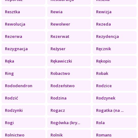
Resztka
Rewia
Rewizja
Rewolucja
Rewolwer
Rezeda
Rezerwa
Rezerwat
Rezydencja
Rezygnacja
Reżyser
Ręcznik
Ręka
Rękawiczki
Rękopis
Ring
Robactwo
Robak
Rododendron
Rodzeństwo
Rodzice
Rodzić
Rodzina
Rodzynek
Rodzynki
Rogacz
Rogatka (na ...
Rogi
Rogówka (kry...
Rola
Rolnictwo
Rolnik
Romans