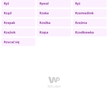
Ryś
Rywal
Ryż
Rząd
Rzeka
Rzemieślnik
Rzepak
Rzeźba
Rzeźnia
Rzeźnik
Rzęsa
Rzodkiewka
Rzucać się