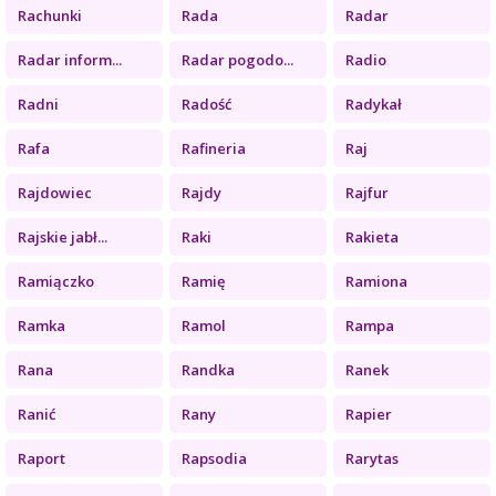
Rachunki
Rada
Radar
Radar inform...
Radar pogodo...
Radio
Radni
Radość
Radykał
Rafa
Rafineria
Raj
Rajdowiec
Rajdy
Rajfur
Rajskie jabł...
Raki
Rakieta
Ramiączko
Ramię
Ramiona
Ramka
Ramol
Rampa
Rana
Randka
Ranek
Ranić
Rany
Rapier
Raport
Rapsodia
Rarytas