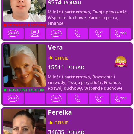
9574
PORAD
Miłość i partnerstwo,
Twoja przyszłość,
Wsparcie duchowe,
Kariera i praca,
Finanse
PROWADZI ROZMOWĘ
Vera
OPINIE
15511
PORAD
Miłość i partnerstwo,
Rozstania i
rozwody,
Twoja przyszłość,
Finanse,
Rozwój duchowy,
Wsparcie duchowe
DOSTĘPNY TELEFON
Perełka
OPINIE
34635
PORAD