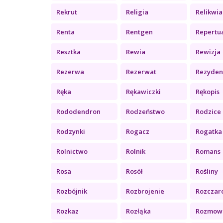
Rekrut
Religia
Relikwia
Renta
Rentgen
Repertu
Resztka
Rewia
Rewizja
Rezerwa
Rezerwat
Rezyden
Ręka
Rękawiczki
Rękopis
Rododendron
Rodzeństwo
Rodzice
Rodzynki
Rogacz
Rogatka (
Rolnictwo
Rolnik
Romans
Rosa
Rosół
Rośliny
Rozbójnik
Rozbrojenie
Rozczaro
Rozkaz
Rozłąka
Rozmow