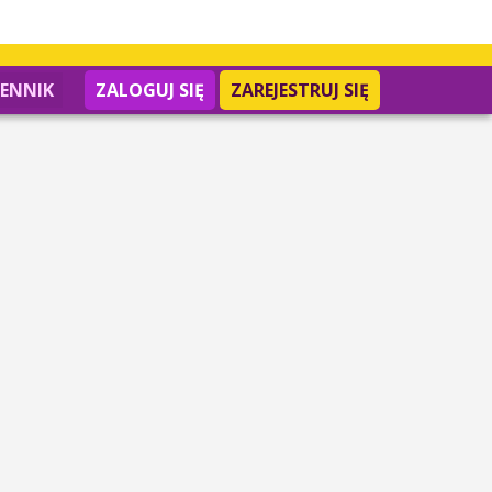
IENNIK
ZALOGUJ SIĘ
ZAREJESTRUJ SIĘ