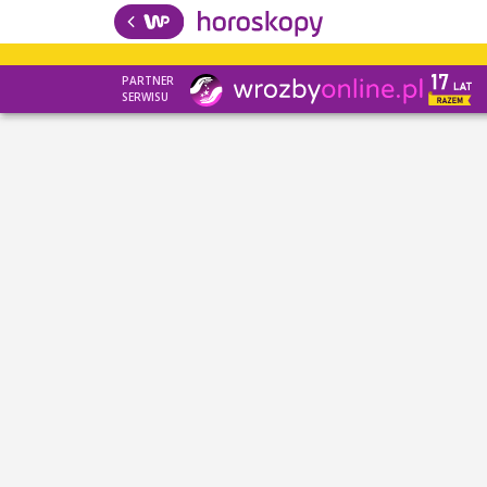
PARTNER
SERWISU