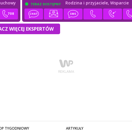
duchowy
Rodzina i przyjaciele,
Wsparcie
TERAZ DOSTĘPNY
duchowe
CZ WIĘCEJ EKSPERTÓW
OP TYGODNIOWY
ARTYKUŁY