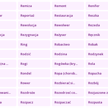
Remiza
Remont
Renifer
ar
Reportaż
Restauracja
Reszka
Rewolucja
Rewolwer
Rezeda
cja
Rezygnacja
Reżyser
Ręcznik
Ring
Robactwo
Robak
Rodzić
Rodzina
Rodzynek
na ...
Rogi
Rogówka (kry...
Rola
Rondel
Ropa (chorob...
Ropucha
Rower
Rozbierać si...
Rozbój
wani...
Rozdroże
Rozedrzeć co...
Rozjuszone z.
a
Rozpacz
Rozpaczać
Rozpusta