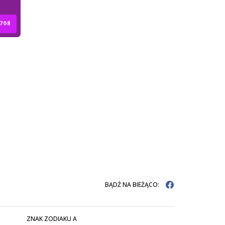
BĄDŹ NA BIEŻĄCO:
ZNAK ZODIAKU A