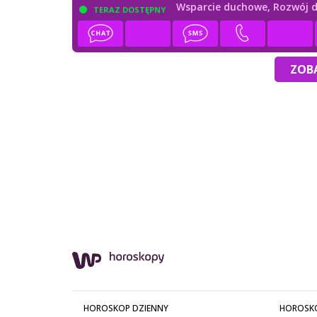
Wsparcie duchowe,
Rozwój 
TERAZ DOSTĘPNY
ZOBA
HOROSKOP DZIENNY
HOROSK