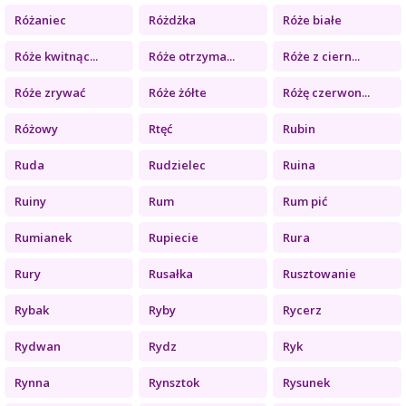
Różaniec
Różdżka
Róże białe
Róże kwitnąc...
Róże otrzyma...
Róże z ciern...
Róże zrywać
Róże żółte
Różę czerwon...
Różowy
Rtęć
Rubin
Ruda
Rudzielec
Ruina
Ruiny
Rum
Rum pić
Rumianek
Rupiecie
Rura
Rury
Rusałka
Rusztowanie
Rybak
Ryby
Rycerz
Rydwan
Rydz
Ryk
Rynna
Rynsztok
Rysunek