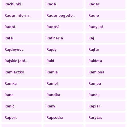
Rachunki
Rada
Radar
Radar inform...
Radar pogodo...
Radio
Radni
Radość
Radykał
Rafa
Rafineria
Raj
Rajdowiec
Rajdy
Rajfur
Rajskie jabł...
Raki
Rakieta
Ramiączko
Ramię
Ramiona
Ramka
Ramol
Rampa
Rana
Randka
Ranek
Ranić
Rany
Rapier
Raport
Rapsodia
Rarytas