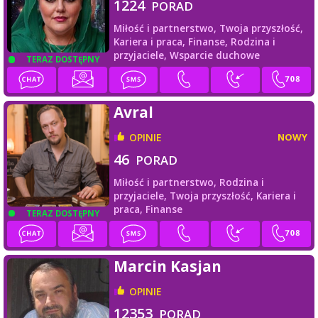
1224
PORAD
Miłość i partnerstwo,
Twoja przyszłość,
Kariera i praca,
Finanse,
Rodzina i
przyjaciele,
Wsparcie duchowe
TERAZ DOSTĘPNY
Avral
OPINIE
NOWY
46
PORAD
Miłość i partnerstwo,
Rodzina i
przyjaciele,
Twoja przyszłość,
Kariera i
praca,
Finanse
TERAZ DOSTĘPNY
Marcin Kasjan
OPINIE
12353
PORAD