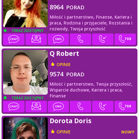
8964
PORAD
Miłość i partnerstwo,
Finanse,
Kariera i
praca,
Rodzina i przyjaciele,
Rozstania i
rozwody,
Twoja przyszłość
TERAZ DOSTĘPNY
Q Robert
OPINIE
9574
PORAD
Miłość i partnerstwo,
Twoja przyszłość,
Wsparcie duchowe,
Kariera i praca,
Finanse
TERAZ DOSTĘPNY
Dorota Doris
OPINIE
NOWY