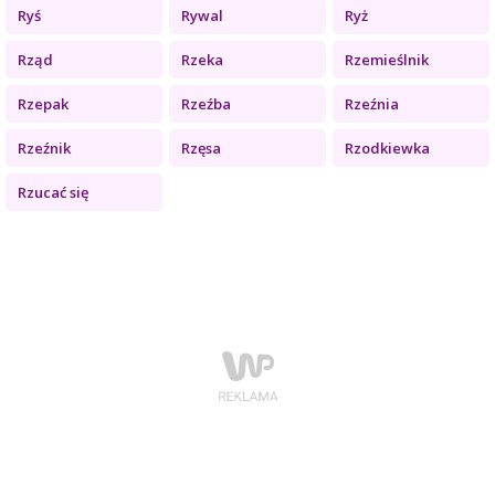
Ryś
Rywal
Ryż
Rząd
Rzeka
Rzemieślnik
Rzepak
Rzeźba
Rzeźnia
Rzeźnik
Rzęsa
Rzodkiewka
Rzucać się