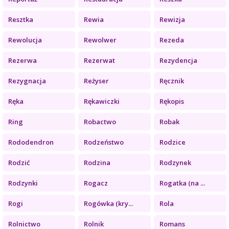
Resztka
Rewia
Rewizja
Rewolucja
Rewolwer
Rezeda
Rezerwa
Rezerwat
Rezydencja
Rezygnacja
Reżyser
Ręcznik
Ręka
Rękawiczki
Rękopis
Ring
Robactwo
Robak
Rododendron
Rodzeństwo
Rodzice
Rodzić
Rodzina
Rodzynek
Rodzynki
Rogacz
Rogatka (na ...
Rogi
Rogówka (kry...
Rola
Rolnictwo
Rolnik
Romans