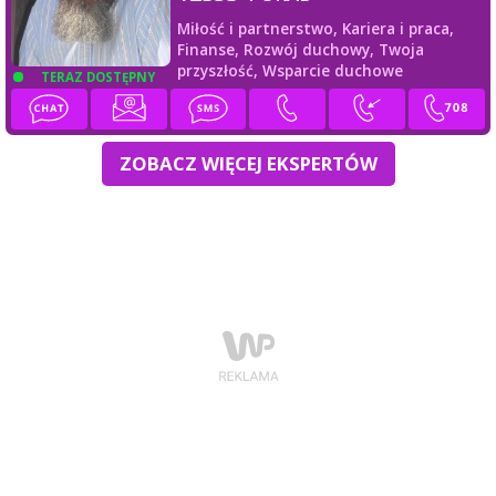
Miłość i partnerstwo,
Kariera i praca,
Finanse,
Rozwój duchowy,
Twoja
przyszłość,
Wsparcie duchowe
TERAZ DOSTĘPNY
ZOBACZ WIĘCEJ EKSPERTÓW