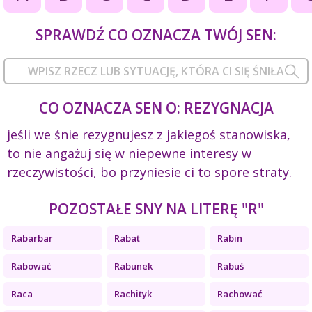
SPRAWDŹ CO OZNACZA TWÓJ SEN:
CO OZNACZA SEN O: REZYGNACJA
jeśli we śnie rezygnujesz z jakiegoś stanowiska,
to nie angażuj się w niepewne interesy w
rzeczywistości, bo przyniesie ci to spore straty.
POZOSTAŁE SNY NA LITERĘ "R"
Rabarbar
Rabat
Rabin
Rabować
Rabunek
Rabuś
Raca
Rachityk
Rachować