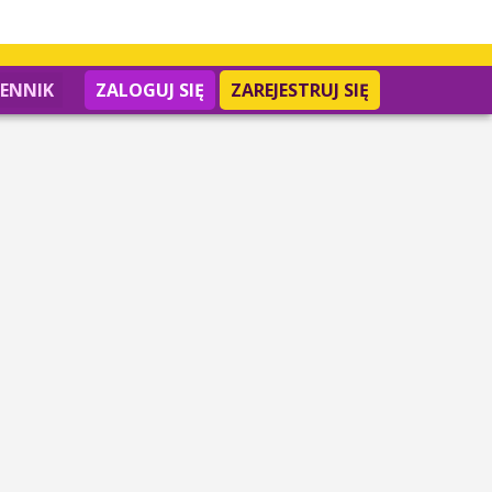
IENNIK
ZALOGUJ SIĘ
ZAREJESTRUJ SIĘ