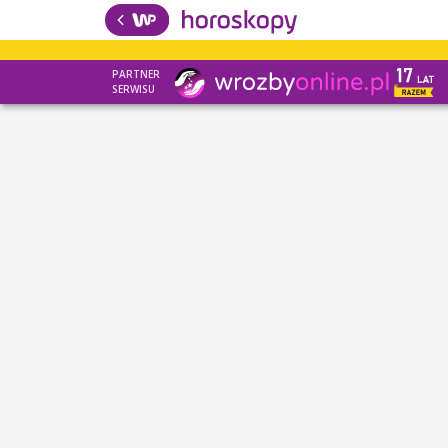
PARTNER
SERWISU