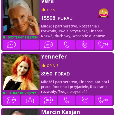
Vera
OPINIE
15508
PORAD
Miłość i partnerstwo,
Rozstania i
rozwody,
Twoja przyszłość,
Finanse,
Rozwój duchowy,
Wsparcie duchowe
DOSTĘPNY TELEFON
Yennefer
OPINIE
8950
PORAD
Miłość i partnerstwo,
Finanse,
Kariera i
praca,
Rodzina i przyjaciele,
Rozstania i
rozwody,
Twoja przyszłość
TERAZ DOSTĘPNY
Marcin Kasjan