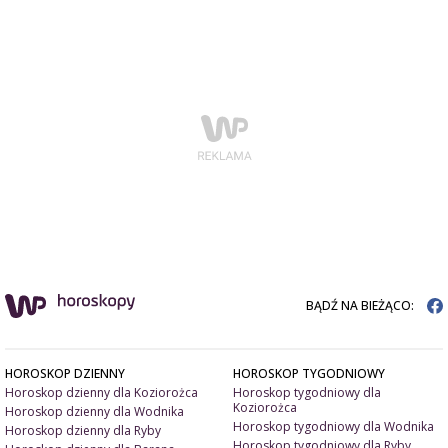
BĄDŹ NA BIEŻĄCO:
HOROSKOP DZIENNY
HOROSKOP TYGODNIOWY
Horoskop dzienny dla Koziorożca
Horoskop tygodniowy dla
Koziorożca
Horoskop dzienny dla Wodnika
Horoskop tygodniowy dla Wodnika
Horoskop dzienny dla Ryby
Horoskop tygodniowy dla Ryby