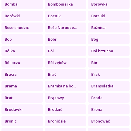
Bomba
Bombonierka
Borówka
Borówki
Borsuk
Borsuki
Boso chodzić
Boże Narodze...
Bożnica
Bób
Bóbr
Bóg
Bójka
Ból
Ból brzucha
Ból oczu
Ból zębów
Bór
Bracia
Brać
Brak
Brama
Bramka na bo...
Bransoletka
Brat
Brązowy
Broda
Brodawki
Brodzić
Brona
Bronić
Bronić się
Bronować