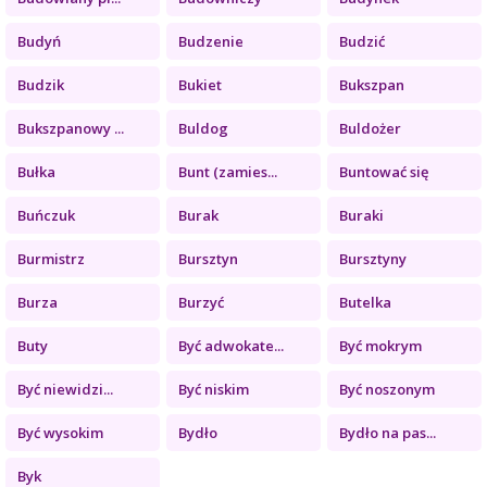
Budyń
Budzenie
Budzić
Budzik
Bukiet
Bukszpan
Bukszpanowy ...
Buldog
Buldożer
Bułka
Bunt (zamies...
Buntować się
Buńczuk
Burak
Buraki
Burmistrz
Bursztyn
Bursztyny
Burza
Burzyć
Butelka
Buty
Być adwokate...
Być mokrym
Być niewidzi...
Być niskim
Być noszonym
Być wysokim
Bydło
Bydło na pas...
Byk