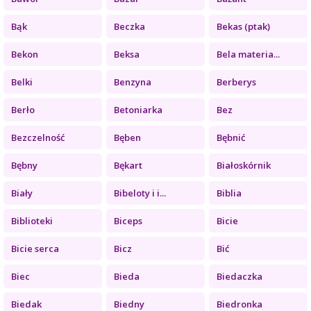
Bąk
Beczka
Bekas (ptak)
Bekon
Beksa
Bela materia...
Belki
Benzyna
Berberys
Berło
Betoniarka
Bez
Bezczelność
Bęben
Bębnić
Bębny
Bękart
Białoskórnik
Biały
Bibeloty i i...
Biblia
Biblioteki
Biceps
Bicie
Bicie serca
Bicz
Bić
Biec
Bieda
Biedaczka
Biedak
Biedny
Biedronka