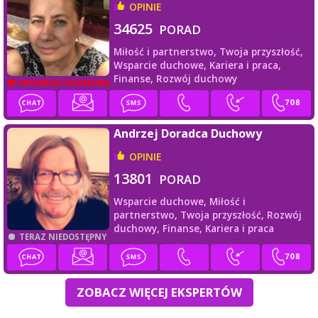
OPINIE
34625
PORAD
Miłość i partnerstwo,
Twoja przyszłość,
Wsparcie duchowe,
Kariera i praca,
Finanse,
Rozwój duchowy
PROWADZI ROZMOWĘ
Andrzej Doradca Duchowy
OPINIE
13801
PORAD
Wsparcie duchowe,
Miłość i
partnerstwo,
Twoja przyszłość,
Rozwój
duchowy,
Finanse,
Kariera i praca
TERAZ NIEDOSTĘPNY
ZOBACZ WIĘCEJ EKSPERTÓW