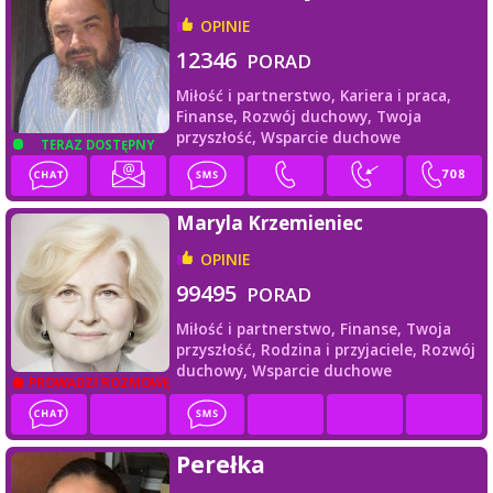
OPINIE
12346
PORAD
Miłość i partnerstwo,
Kariera i praca,
Finanse,
Rozwój duchowy,
Twoja
przyszłość,
Wsparcie duchowe
TERAZ DOSTĘPNY
Maryla Krzemieniec
OPINIE
99495
PORAD
Miłość i partnerstwo,
Finanse,
Twoja
przyszłość,
Rodzina i przyjaciele,
Rozwój
duchowy,
Wsparcie duchowe
PROWADZI ROZMOWĘ
Perełka