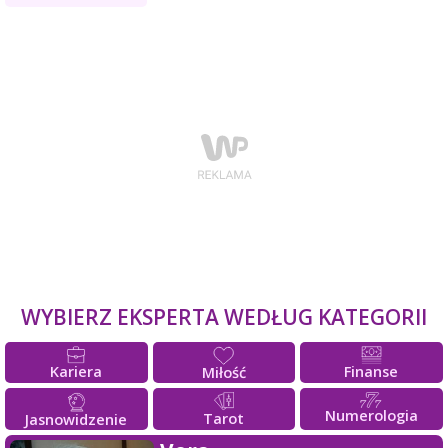
WYBIERZ EKSPERTA WEDŁUG KATEGORII
Kariera
Finanse
Miłość
Numerologia
Tarot
Jasnowidzenie