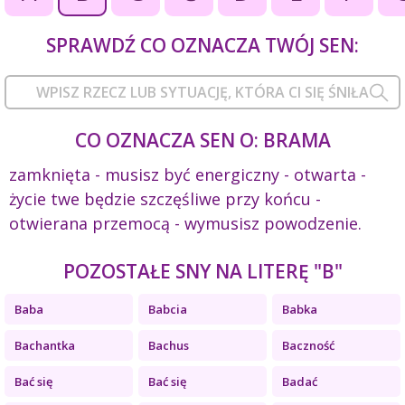
SPRAWDŹ CO OZNACZA TWÓJ SEN:
CO OZNACZA SEN O: BRAMA
zamknięta - musisz być energiczny - otwarta -
życie twe będzie szczęśliwe przy końcu -
otwierana przemocą - wymusisz powodzenie.
POZOSTAŁE SNY NA LITERĘ "B"
Baba
Babcia
Babka
Bachantka
Bachus
Baczność
Bać się
Bać się
Badać