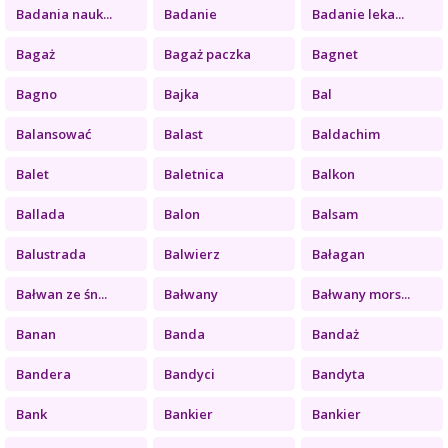
Badania nauk...
Badanie
Badanie leka...
Bagaż
Bagaż paczka
Bagnet
Bagno
Bajka
Bal
Balansować
Balast
Baldachim
Balet
Baletnica
Balkon
Ballada
Balon
Balsam
Balustrada
Balwierz
Bałagan
Bałwan ze śn...
Bałwany
Bałwany mors...
Banan
Banda
Bandaż
Bandera
Bandyci
Bandyta
Bank
Bankier
Bankier