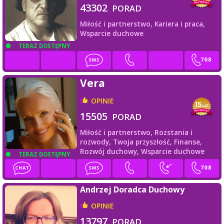
43302
PORAD
Miłość i partnerstwo,
Kariera i praca,
Wsparcie duchowe
TERAZ DOSTĘPNY
Vera
OPINIE
15505
PORAD
Miłość i partnerstwo,
Rozstania i
rozwody,
Twoja przyszłość,
Finanse,
Rozwój duchowy,
Wsparcie duchowe
TERAZ DOSTĘPNY
Andrzej Doradca Duchowy
OPINIE
13797
PORAD