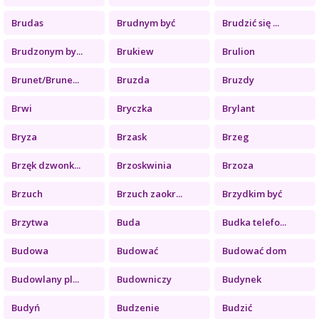
Brudas
Brudnym być
Brudzić się ...
Brudzonym by...
Brukiew
Brulion
Brunet/Brune...
Bruzda
Bruzdy
Brwi
Bryczka
Brylant
Bryza
Brzask
Brzeg
Brzęk dzwonk...
Brzoskwinia
Brzoza
Brzuch
Brzuch zaokr...
Brzydkim być
Brzytwa
Buda
Budka telefo...
Budowa
Budować
Budować dom
Budowlany pl...
Budowniczy
Budynek
Budyń
Budzenie
Budzić