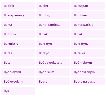
Budzik
Bukiet
Bukszpan
Bukszpanowy ...
Buldog
Buldożer
Bułka
Bunt (zamies...
Buntować się
Buńczuk
Burak
Buraki
Burmistrz
Bursztyn
Bursztyny
Burza
Burzyć
Butelka
Buty
Być adwokate...
Być mokrym
Być niewidzi...
Być niskim
Być noszonym
Być wysokim
Bydło
Bydło na pas...
Byk