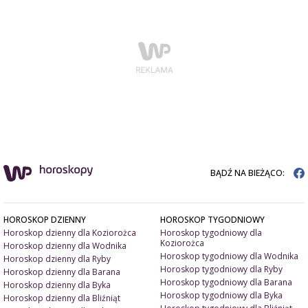
BĄDŹ NA BIEŻĄCO:
HOROSKOP DZIENNY
HOROSKOP TYGODNIOWY
Horoskop dzienny dla Koziorożca
Horoskop tygodniowy dla
Koziorożca
Horoskop dzienny dla Wodnika
Horoskop tygodniowy dla Wodnika
Horoskop dzienny dla Ryby
Horoskop tygodniowy dla Ryby
Horoskop dzienny dla Barana
Horoskop tygodniowy dla Barana
Horoskop dzienny dla Byka
Horoskop tygodniowy dla Byka
Horoskop dzienny dla Bliźniąt