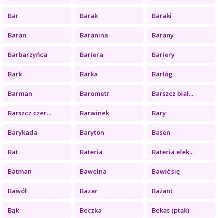
Bar
Barak
Baraki
Baran
Baranina
Barany
Barbarzyńca
Bariera
Bariery
Bark
Barka
Barłóg
Barman
Barometr
Barszcz biał...
Barszcz czer...
Barwinek
Bary
Barykada
Baryton
Basen
Bat
Bateria
Bateria elek...
Batman
Bawełna
Bawić się
Bawół
Bazar
Bażant
Bąk
Beczka
Bekas (ptak)