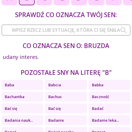
SPRAWDŹ CO OZNACZA TWÓJ SEN:
CO OZNACZA SEN O: BRUZDA
udany interes.
POZOSTAŁE SNY NA LITERĘ "B"
Baba
Babcia
Babka
Bachantka
Bachus
Baczność
Bać się
Bać się
Badać
Badania nauk...
Badanie
Badanie leka...
Bagaż
Bagaż paczka
Bagnet