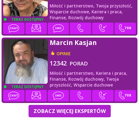
Miłość i partnerstwo,
Twoja przyszłość,
Wsparcie duchowe,
Kariera i praca,
Finanse,
Rozwój duchowy
TERAZ DOSTĘPNY
Marcin Kasjan
OPINIE
12342
PORAD
Miłość i partnerstwo,
Kariera i praca,
Finanse,
Rozwój duchowy,
Twoja
przyszłość,
Wsparcie duchowe
TERAZ DOSTĘPNY
ZOBACZ WIĘCEJ EKSPERTÓW