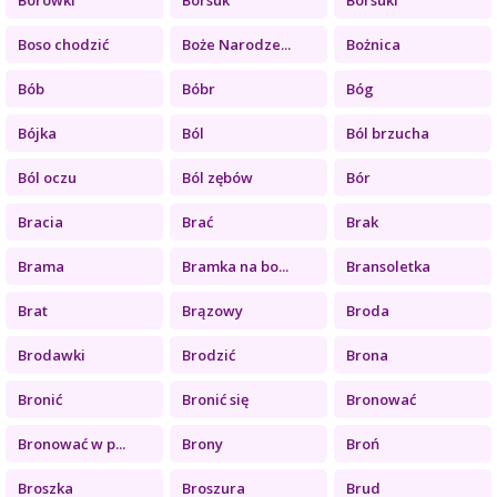
Boso chodzić
Boże Narodze...
Bożnica
Bób
Bóbr
Bóg
Bójka
Ból
Ból brzucha
Ból oczu
Ból zębów
Bór
Bracia
Brać
Brak
Brama
Bramka na bo...
Bransoletka
Brat
Brązowy
Broda
Brodawki
Brodzić
Brona
Bronić
Bronić się
Bronować
Bronować w p...
Brony
Broń
Broszka
Broszura
Brud