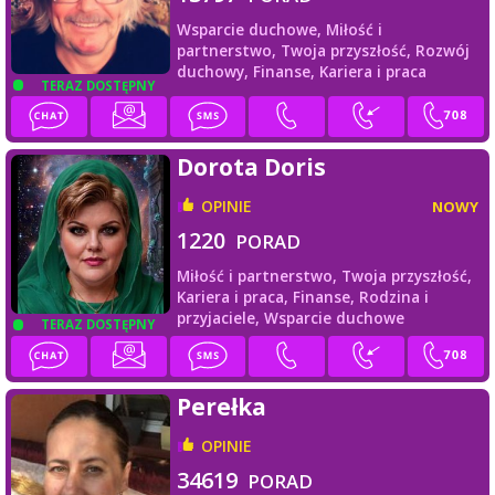
Wsparcie duchowe,
Miłość i
partnerstwo,
Twoja przyszłość,
Rozwój
duchowy,
Finanse,
Kariera i praca
TERAZ DOSTĘPNY
Dorota Doris
OPINIE
NOWY
1220
PORAD
Miłość i partnerstwo,
Twoja przyszłość,
Kariera i praca,
Finanse,
Rodzina i
przyjaciele,
Wsparcie duchowe
TERAZ DOSTĘPNY
Perełka
OPINIE
34619
PORAD