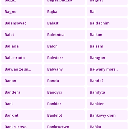
Bagno
Bajka
Bal
Balansować
Balast
Baldachim
Balet
Baletnica
Balkon
Ballada
Balon
Balsam
Balustrada
Balwierz
Bałagan
Bałwan ze śn...
Bałwany
Bałwany mors...
Banan
Banda
Bandaż
Bandera
Bandyci
Bandyta
Bank
Bankier
Bankier
Bankiet
Banknot
Bankowy dom
Bankructwo
Bankructwo
Bańka