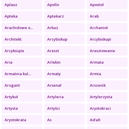
Aplauz
Apollo
Apostoł
Apteka
Aptekarz
Arab
Arachidowe o...
Arbuz
Archanioł
Architekt
Arcybiskup
Arcybiskupi
Arcyksiąże
Areszt
Aresztowanie
Aria
Arlekin
Armata
Armatnia kul...
Armaty
Armia
Arogant
Arsenał
Arszenik
Artykuł
Artyleria
Artylerzysta
Artysta
Artyści
Arystokraci
Arystokrata
As
Asfalt