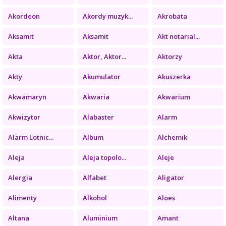
Akordeon
Akordy muzyk...
Akrobata
Aksamit
Aksamit
Akt notarial...
Akta
Aktor, Aktor...
Aktorzy
Akty
Akumulator
Akuszerka
Akwamaryn
Akwaria
Akwarium
Akwizytor
Alabaster
Alarm
Alarm Lotnic...
Album
Alchemik
Aleja
Aleja topolo...
Aleje
Alergia
Alfabet
Aligator
Alimenty
Alkohol
Aloes
Altana
Aluminium
Amant