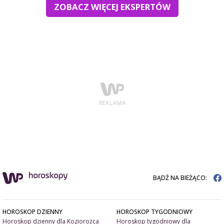
ZOBACZ WIĘCEJ EKSPERTÓW
BĄDŹ NA BIEŻĄCO:
HOROSKOP DZIENNY
HOROSKOP TYGODNIOWY
Horoskop dzienny dla Koziorożca
Horoskop tygodniowy dla