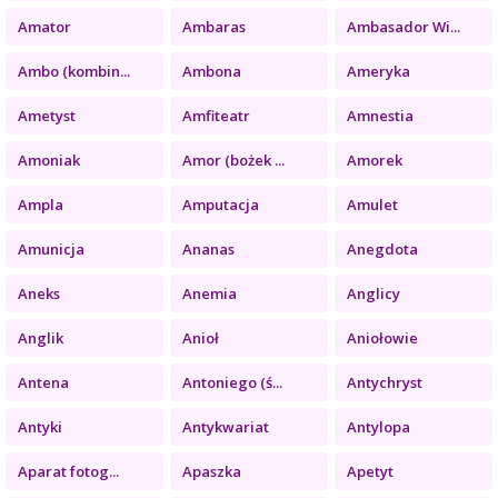
Amator
Ambaras
Ambasador Wi...
Ambo (kombin...
Ambona
Ameryka
Ametyst
Amfiteatr
Amnestia
Amoniak
Amor (bożek ...
Amorek
Ampla
Amputacja
Amulet
Amunicja
Ananas
Anegdota
Aneks
Anemia
Anglicy
Anglik
Anioł
Aniołowie
Antena
Antoniego (ś...
Antychryst
Antyki
Antykwariat
Antylopa
Aparat fotog...
Apaszka
Apetyt