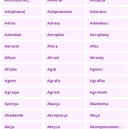
Adoptować
Adoptowanie
Adorator
Adres
Adresy
Adwokaci
Adwokat
Aeroplan
Aeroplany
Aerozol
Afera
Afisz
Afisze
Afront
Afronty
Afryka
Agat
Agenci
Agent
Agrafa
Agrafka
Agresja
Agrest
Agronom
Ajencja
Akacja
Akademia
Akademik
Akceptacje
Akcja
Akcje
Akcyza
Akompaniamen...