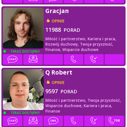
Gracjan
OPINIE
11988
PORAD
Miłość i partnerstwo,
Kariera i praca,
Rozwój duchowy,
Twoja przyszłość,
Finanse,
Wsparcie duchowe
TERAZ DOSTĘPNY
Q Robert
OPINIE
9597
PORAD
Miłość i partnerstwo,
Twoja przyszłość,
Wsparcie duchowe,
Kariera i praca,
Finanse
TERAZ DOSTĘPNY