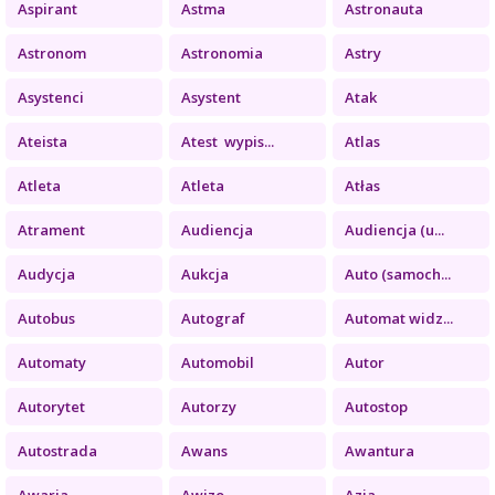
Aspirant
Astma
Astronauta
Astronom
Astronomia
Astry
Asystenci
Asystent
Atak
Ateista
Atest wypis...
Atlas
Atleta
Atleta
Atłas
Atrament
Audiencja
Audiencja (u...
Audycja
Aukcja
Auto (samoch...
Autobus
Autograf
Automat widz...
Automaty
Automobil
Autor
Autorytet
Autorzy
Autostop
Autostrada
Awans
Awantura
Awaria
Awizo
Azja