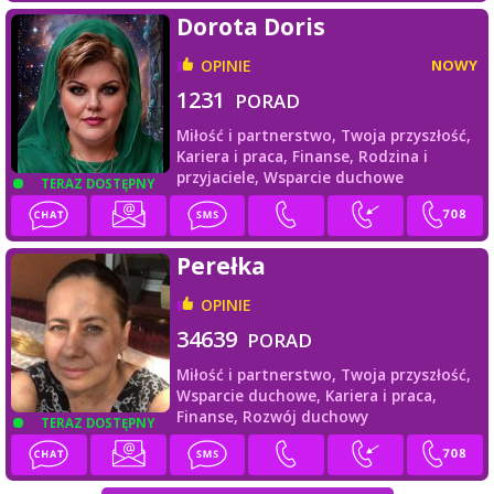
Dorota Doris
OPINIE
NOWY
1231
PORAD
Miłość i partnerstwo,
Twoja przyszłość,
Kariera i praca,
Finanse,
Rodzina i
przyjaciele,
Wsparcie duchowe
TERAZ DOSTĘPNY
Perełka
OPINIE
34639
PORAD
Miłość i partnerstwo,
Twoja przyszłość,
Wsparcie duchowe,
Kariera i praca,
Finanse,
Rozwój duchowy
TERAZ DOSTĘPNY