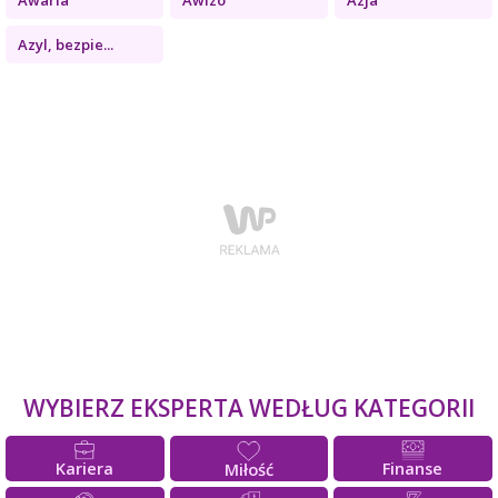
Azyl, bezpie...
WYBIERZ EKSPERTA WEDŁUG KATEGORII
Kariera
Finanse
Miłość