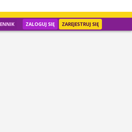
IENNIK
ZALOGUJ SIĘ
ZAREJESTRUJ SIĘ