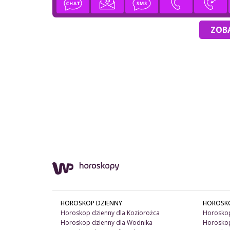
ZOBA
HOROSKOP DZIENNY
HOROSK
Horoskop dzienny dla Koziorożca
Horoskop
Horoskop dzienny dla Wodnika
Horoskop