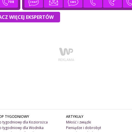
CZ WIĘCEJ EKSPERTÓW
OP TYGODNIOWY
ARTYKUŁY
 tygodniowy dla Koziorożca
Miłość i związki
 tygodniowy dla Wodnika
Pieniądze i dobrobyt