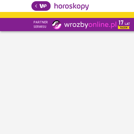
PARTNER
SERWISU