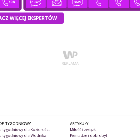
CZ WIĘCEJ EKSPERTÓW
OP TYGODNIOWY
ARTYKUŁY
 tygodniowy dla Koziorożca
Miłość i związki
 tygodniowy dla Wodnika
Pieniądze i dobrobyt