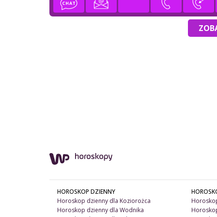
ZOBA
HOROSKOP DZIENNY
HOROSK
Horoskop dzienny dla Koziorożca
Horoskop
Horoskop dzienny dla Wodnika
Horoskop