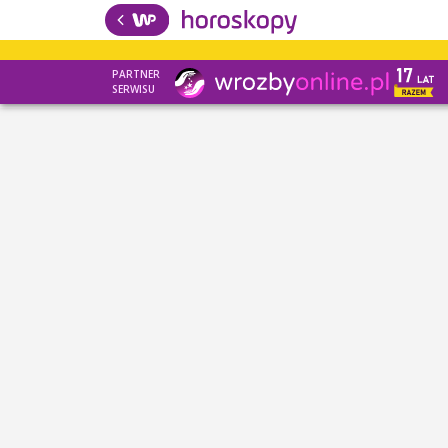
PARTNER
SERWISU