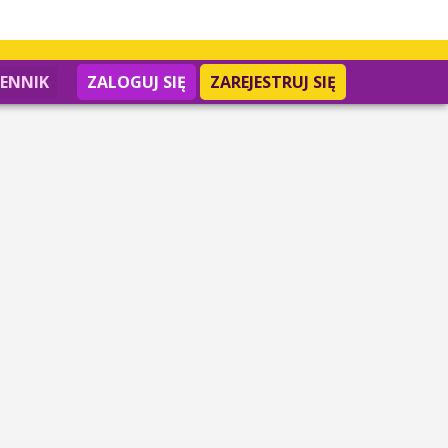
IENNIK
ZALOGUJ SIĘ
ZAREJESTRUJ SIĘ