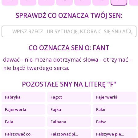
SPRAWDŹ CO OZNACZA TWÓJ SEN:
CO OZNACZA SEN O: FANT
dawać - nie można dotrzymać słowa - otrzymać -
nie bądź twardego serca.
POZOSTAŁE SNY NA LITERĘ "F"
Fabryka
Fagot
Fajerwerki
Fajerwerki
Fajka
Fakir
Fala
Falbana
Fałsz
Fałszować co...
Fałszować pi...
Fałszywe pie...