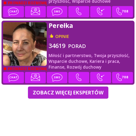
przyszłość,
Wsparcie duchowe
PROWADZI ROZMOWĘ
Perełka
OPINIE
34619
PORAD
Miłość i partnerstwo,
Twoja przyszłość,
Wsparcie duchowe,
Kariera i praca,
Finanse,
Rozwój duchowy
PROWADZI ROZMOWĘ
ZOBACZ WIĘCEJ EKSPERTÓW