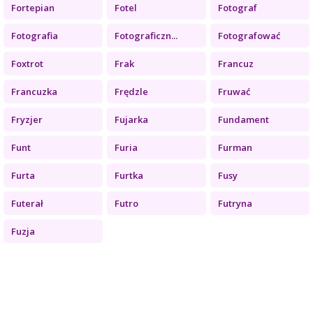
Fortepian
Fotel
Fotograf
Fotografia
Fotograficzn...
Fotografować
Foxtrot
Frak
Francuz
Francuzka
Frędzle
Fruwać
Fryzjer
Fujarka
Fundament
Funt
Furia
Furman
Furta
Furtka
Fusy
Futerał
Futro
Futryna
Fuzja