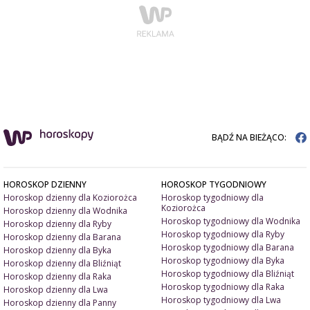
BĄDŹ NA BIEŻĄCO:
HOROSKOP DZIENNY
HOROSKOP TYGODNIOWY
Horoskop dzienny dla Koziorożca
Horoskop tygodniowy dla
Koziorożca
Horoskop dzienny dla Wodnika
Horoskop tygodniowy dla Wodnika
Horoskop dzienny dla Ryby
Horoskop tygodniowy dla Ryby
Horoskop dzienny dla Barana
Horoskop tygodniowy dla Barana
Horoskop dzienny dla Byka
Horoskop tygodniowy dla Byka
Horoskop dzienny dla Bliźniąt
Horoskop tygodniowy dla Bliźniąt
Horoskop dzienny dla Raka
Horoskop tygodniowy dla Raka
Horoskop dzienny dla Lwa
Horoskop tygodniowy dla Lwa
Horoskop dzienny dla Panny