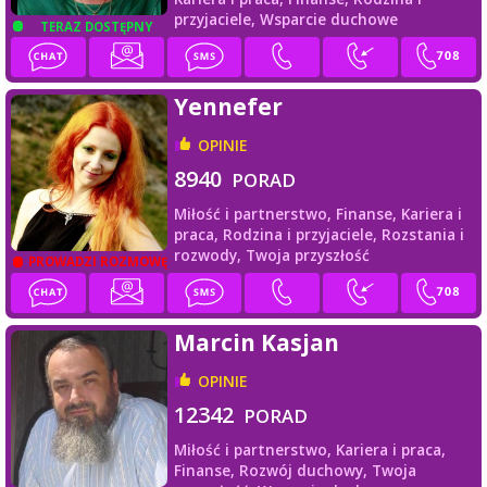
przyjaciele,
Wsparcie duchowe
TERAZ DOSTĘPNY
Yennefer
OPINIE
8940
PORAD
Miłość i partnerstwo,
Finanse,
Kariera i
praca,
Rodzina i przyjaciele,
Rozstania i
rozwody,
Twoja przyszłość
PROWADZI ROZMOWĘ
Marcin Kasjan
OPINIE
12342
PORAD
Miłość i partnerstwo,
Kariera i praca,
Finanse,
Rozwój duchowy,
Twoja