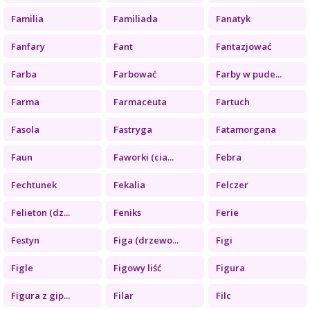
Familia
Familiada
Fanatyk
Fanfary
Fant
Fantazjować
Farba
Farbować
Farby w pude...
Farma
Farmaceuta
Fartuch
Fasola
Fastryga
Fatamorgana
Faun
Faworki (cia...
Febra
Fechtunek
Fekalia
Felczer
Felieton (dz...
Feniks
Ferie
Festyn
Figa (drzewo...
Figi
Figle
Figowy liść
Figura
Figura z gip...
Filar
Filc