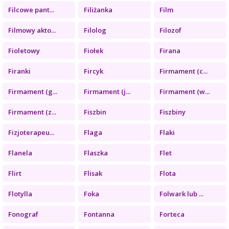
Filcowe pant...
Filiżanka
Film
Filmowy akto...
Filolog
Filozof
Fioletowy
Fiołek
Firana
Firanki
Fircyk
Firmament (c...
Firmament (g...
Firmament (j...
Firmament (w...
Firmament (z...
Fiszbin
Fiszbiny
Fizjoterapeu...
Flaga
Flaki
Flanela
Flaszka
Flet
Flirt
Flisak
Flota
Flotylla
Foka
Folwark lub ...
Fonograf
Fontanna
Forteca