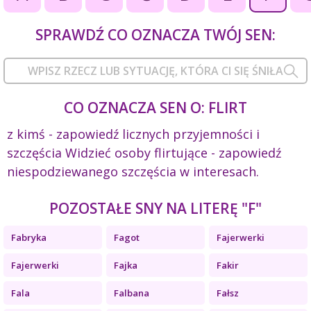
SPRAWDŹ CO OZNACZA TWÓJ SEN:
CO OZNACZA SEN O: FLIRT
z kimś - zapowiedź licznych przyjemności i
szczęścia Widzieć osoby flirtujące - zapowiedź
niespodziewanego szczęścia w interesach.
POZOSTAŁE SNY NA LITERĘ "F"
Fabryka
Fagot
Fajerwerki
Fajerwerki
Fajka
Fakir
Fala
Falbana
Fałsz