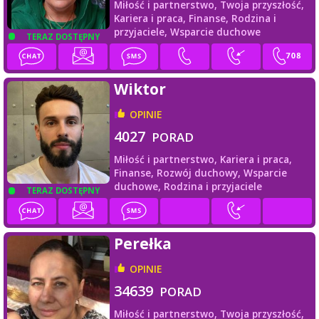
Miłość i partnerstwo,
Twoja przyszłość,
Kariera i praca,
Finanse,
Rodzina i
przyjaciele,
Wsparcie duchowe
TERAZ DOSTĘPNY
Wiktor
OPINIE
4027
PORAD
Miłość i partnerstwo,
Kariera i praca,
Finanse,
Rozwój duchowy,
Wsparcie
duchowe,
Rodzina i przyjaciele
TERAZ DOSTĘPNY
Perełka
OPINIE
34639
PORAD
Miłość i partnerstwo,
Twoja przyszłość,