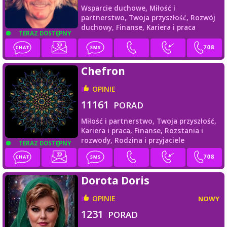
Wsparcie duchowe,
Miłość i
partnerstwo,
Twoja przyszłość,
Rozwój
duchowy,
Finanse,
Kariera i praca
TERAZ DOSTĘPNY
Chefron
OPINIE
11161
PORAD
Miłość i partnerstwo,
Twoja przyszłość,
Kariera i praca,
Finanse,
Rozstania i
rozwody,
Rodzina i przyjaciele
TERAZ DOSTĘPNY
Dorota Doris
OPINIE
NOWY
1231
PORAD