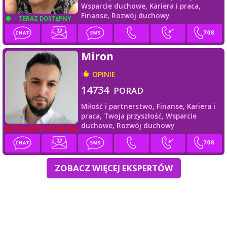
Wsparcie duchowe,
Kariera i praca,
Finanse,
Rozwój duchowy
TERAZ DOSTĘPNY
Miron
OPINIE
14734
PORAD
Miłość i partnerstwo,
Finanse,
Kariera i
praca,
Twoja przyszłość,
Wsparcie
duchowe,
Rozwój duchowy
PROWADZI ROZMOWĘ
ZOBACZ WIĘCEJ EKSPERTÓW