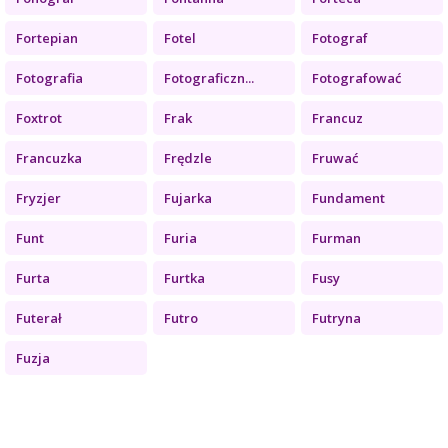
Fortepian
Fotel
Fotograf
Fotografia
Fotograficzn...
Fotografować
Foxtrot
Frak
Francuz
Francuzka
Frędzle
Fruwać
Fryzjer
Fujarka
Fundament
Funt
Furia
Furman
Furta
Furtka
Fusy
Futerał
Futro
Futryna
Fuzja