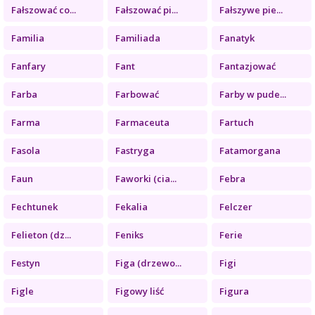
Fałszować co...
Fałszować pi...
Fałszywe pie...
Familia
Familiada
Fanatyk
Fanfary
Fant
Fantazjować
Farba
Farbować
Farby w pude...
Farma
Farmaceuta
Fartuch
Fasola
Fastryga
Fatamorgana
Faun
Faworki (cia...
Febra
Fechtunek
Fekalia
Felczer
Felieton (dz...
Feniks
Ferie
Festyn
Figa (drzewo...
Figi
Figle
Figowy liść
Figura