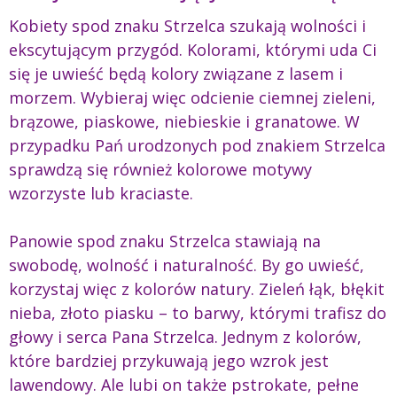
Kobiety spod znaku Strzelca szukają wolności i
ekscytującym przygód. Kolorami, którymi uda Ci
się je uwieść będą kolory związane z lasem i
morzem. Wybieraj więc odcienie ciemnej zieleni,
brązowe, piaskowe, niebieskie i granatowe. W
przypadku Pań urodzonych pod znakiem Strzelca
sprawdzą się również kolorowe motywy
wzorzyste lub kraciaste.
Panowie spod znaku Strzelca stawiają na
swobodę, wolność i naturalność. By go uwieść,
korzystaj więc z kolorów natury. Zieleń łąk, błękit
nieba, złoto piasku – to barwy, którymi trafisz do
głowy i serca Pana Strzelca. Jednym z kolorów,
które bardziej przykuwają jego wzrok jest
lawendowy. Ale lubi on także pstrokate, pełne