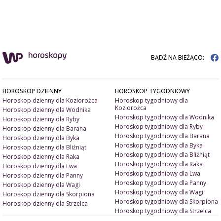
BĄDŹ NA BIEŻĄCO:
HOROSKOP DZIENNY
HOROSKOP TYGODNIOWY
Horoskop dzienny dla Koziorożca
Horoskop tygodniowy dla
Koziorożca
Horoskop dzienny dla Wodnika
Horoskop tygodniowy dla Wodnika
Horoskop dzienny dla Ryby
Horoskop tygodniowy dla Ryby
Horoskop dzienny dla Barana
Horoskop tygodniowy dla Barana
Horoskop dzienny dla Byka
Horoskop tygodniowy dla Byka
Horoskop dzienny dla Bliźniąt
Horoskop tygodniowy dla Bliźniąt
Horoskop dzienny dla Raka
Horoskop tygodniowy dla Raka
Horoskop dzienny dla Lwa
Horoskop tygodniowy dla Lwa
Horoskop dzienny dla Panny
Horoskop tygodniowy dla Panny
Horoskop dzienny dla Wagi
Horoskop tygodniowy dla Wagi
Horoskop dzienny dla Skorpiona
Horoskop tygodniowy dla Skorpiona
Horoskop dzienny dla Strzelca
Horoskop tygodniowy dla Strzelca