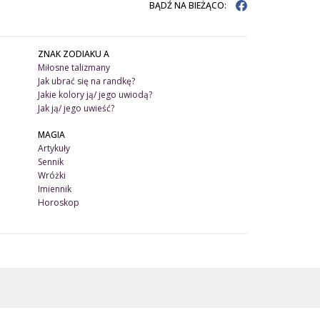
BĄDŹ NA BIEŻĄCO:
ZNAK ZODIAKU A
Miłosne talizmany
Jak ubrać się na randkę?
Jakie kolory ją/ jego uwiodą?
Jak ją/ jego uwieść?
MAGIA
Artykuły
Sennik
Wróżki
Imiennik
Horoskop