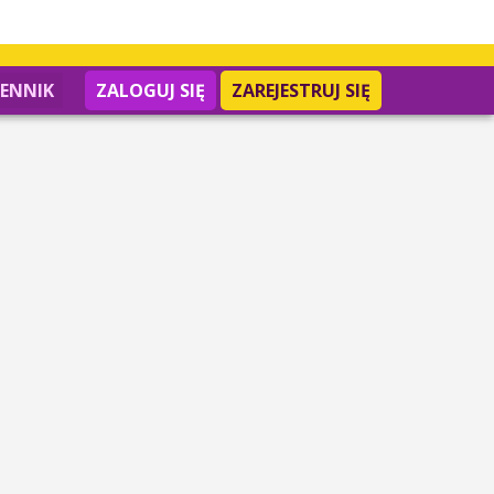
IENNIK
ZALOGUJ SIĘ
ZAREJESTRUJ SIĘ