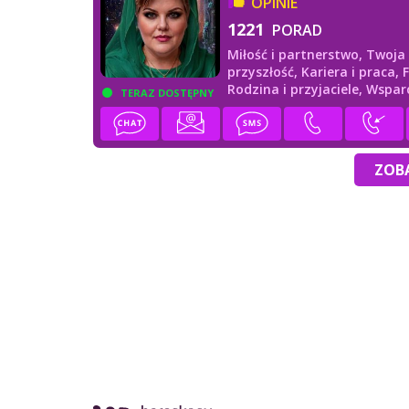
OPINIE
1221
PORAD
Miłość i partnerstwo,
Twoja
przyszłość,
Kariera i praca,
Rodzina i przyjaciele,
Wspar
TERAZ DOSTĘPNY
duchowe
ZOBA