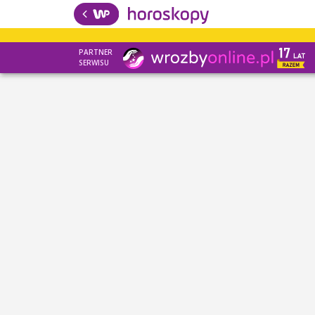
PARTNER
SERWISU