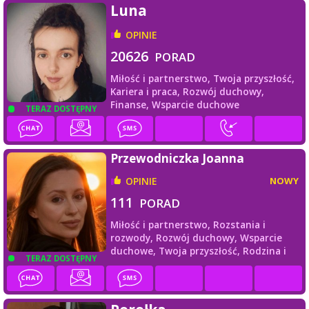
Luna
OPINIE
20626
PORAD
Miłość i partnerstwo,
Twoja przyszłość,
Kariera i praca,
Rozwój duchowy,
Finanse,
Wsparcie duchowe
TERAZ DOSTĘPNY
Przewodniczka Joanna
OPINIE
NOWY
111
PORAD
Miłość i partnerstwo,
Rozstania i
rozwody,
Rozwój duchowy,
Wsparcie
duchowe,
Twoja przyszłość,
Rodzina i
TERAZ DOSTĘPNY
przyjaciele