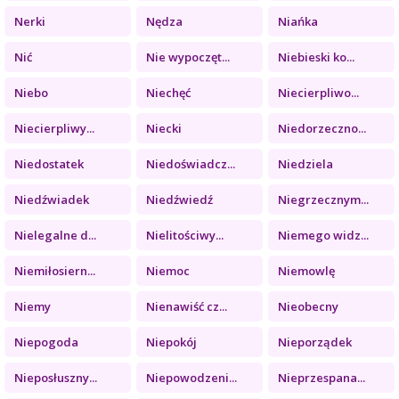
Nerki
Nędza
Niańka
Nić
Nie wypoczęt...
Niebieski ko...
Niebo
Niechęć
Niecierpliwo...
Niecierpliwy...
Niecki
Niedorzeczno...
Niedostatek
Niedoświadcz...
Niedziela
Niedźwiadek
Niedźwiedź
Niegrzecznym...
Nielegalne d...
Nielitościwy...
Niemego widz...
Niemiłosiern...
Niemoc
Niemowlę
Niemy
Nienawiść cz...
Nieobecny
Niepogoda
Niepokój
Nieporządek
Nieposłuszny...
Niepowodzeni...
Nieprzespana...