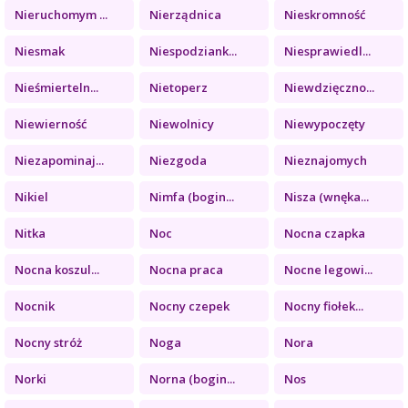
Nieruchomym ...
Nierządnica
Nieskromność
Niesmak
Niespodziank...
Niesprawiedl...
Nieśmierteln...
Nietoperz
Niewdzięczno...
Niewierność
Niewolnicy
Niewypoczęty
Niezapominaj...
Niezgoda
Nieznajomych
Nikiel
Nimfa (bogin...
Nisza (wnęka...
Nitka
Noc
Nocna czapka
Nocna koszul...
Nocna praca
Nocne legowi...
Nocnik
Nocny czepek
Nocny fiołek...
Nocny stróż
Noga
Nora
Norki
Norna (bogin...
Nos