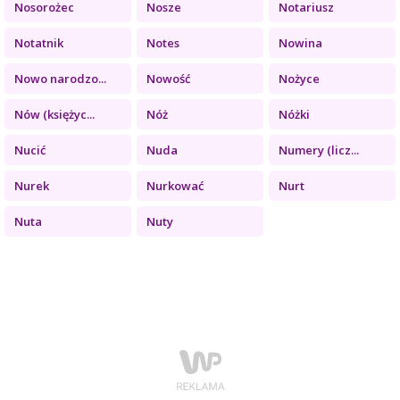
Nosorożec
Nosze
Notariusz
Notatnik
Notes
Nowina
Nowo narodzo...
Nowość
Nożyce
Nów (księżyc...
Nóż
Nóżki
Nucić
Nuda
Numery (licz...
Nurek
Nurkować
Nurt
Nuta
Nuty