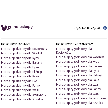
BĄDŹ NA BIEŻĄCO:
HOROSKOP DZIENNY
HOROSKOP TYGODNIOWY
Horoskop dzienny dla Koziorożca
Horoskop tygodniowy dla
Koziorożca
Horoskop dzienny dla Wodnika
Horoskop tygodniowy dla Wodnika
Horoskop dzienny dla Ryby
Horoskop tygodniowy dla Ryby
Horoskop dzienny dla Barana
Horoskop tygodniowy dla Barana
Horoskop dzienny dla Byka
Horoskop tygodniowy dla Byka
Horoskop dzienny dla Bliźniąt
Horoskop tygodniowy dla Bliźniąt
Horoskop dzienny dla Raka
Horoskop tygodniowy dla Raka
Horoskop dzienny dla Lwa
Horoskop tygodniowy dla Lwa
Horoskop dzienny dla Panny
Horoskop tygodniowy dla Panny
Horoskop dzienny dla Wagi
Horoskop tygodniowy dla Wagi
Horoskop dzienny dla Skorpiona
Horoskop tygodniowy dla Skorpiona
Horoskop dzienny dla Strzelca
Horoskop tygodniowy dla Strzelca