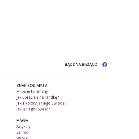
BĄDŹ NA BIEŻĄCO:
ZNAK ZODIAKU A
Miłosne talizmany
Jak ubrać się na randkę?
Jakie kolory ją/ jego uwiodą?
Jak ją/ jego uwieść?
MAGIA
Artykuły
Sennik
Wróżki