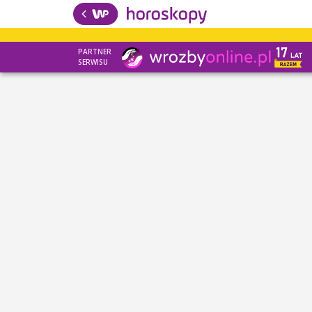
PARTNER
SERWISU