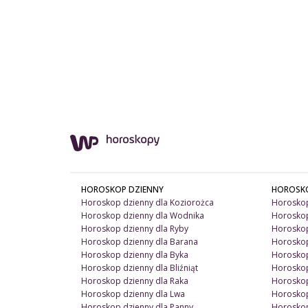
HOROSKOP DZIENNY
HOROSK
Horoskop dzienny dla Koziorożca
Horoskop
Horoskop dzienny dla Wodnika
Horoskop
Horoskop dzienny dla Ryby
Horoskop
Horoskop dzienny dla Barana
Horoskop
Horoskop dzienny dla Byka
Horoskop
Horoskop dzienny dla Bliźniąt
Horoskop
Horoskop dzienny dla Raka
Horoskop
Horoskop dzienny dla Lwa
Horoskop
Horoskop dzienny dla Panny
Horoskop