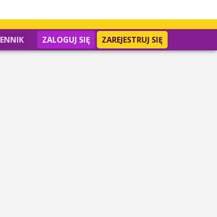
IENNIK
ZALOGUJ SIĘ
ZAREJESTRUJ SIĘ