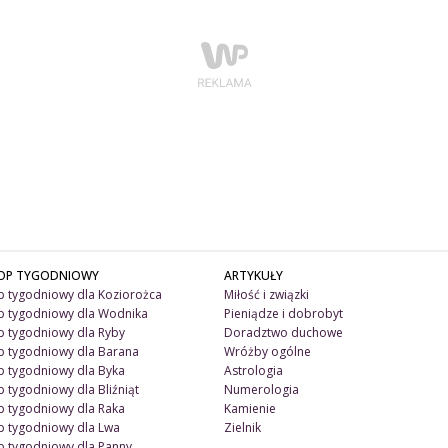
OP TYGODNIOWY
ARTYKUŁY
 tygodniowy dla Koziorożca
Miłość i związki
 tygodniowy dla Wodnika
Pieniądze i dobrobyt
 tygodniowy dla Ryby
Doradztwo duchowe
 tygodniowy dla Barana
Wróżby ogólne
 tygodniowy dla Byka
Astrologia
 tygodniowy dla Bliźniąt
Numerologia
 tygodniowy dla Raka
Kamienie
 tygodniowy dla Lwa
Zielnik
 tygodniowy dla Panny