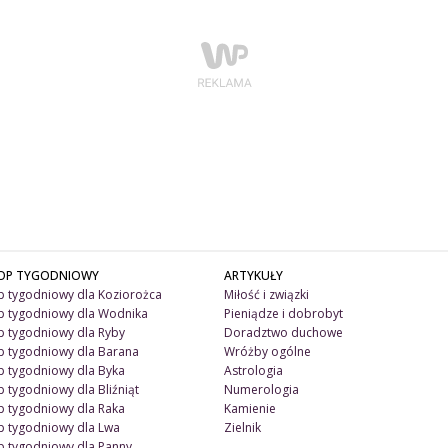
OP TYGODNIOWY
ARTYKUŁY
 tygodniowy dla Koziorożca
Miłość i związki
 tygodniowy dla Wodnika
Pieniądze i dobrobyt
 tygodniowy dla Ryby
Doradztwo duchowe
 tygodniowy dla Barana
Wróżby ogólne
 tygodniowy dla Byka
Astrologia
 tygodniowy dla Bliźniąt
Numerologia
 tygodniowy dla Raka
Kamienie
 tygodniowy dla Lwa
Zielnik
 tygodniowy dla Panny