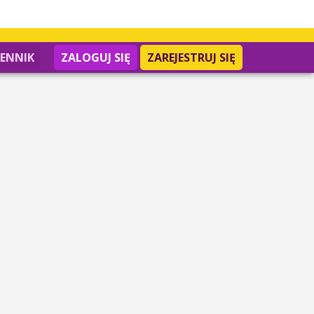
IENNIK
ZALOGUJ SIĘ
ZAREJESTRUJ SIĘ