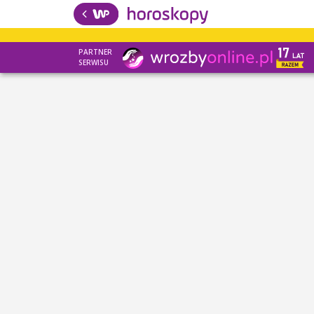
PARTNER
SERWISU