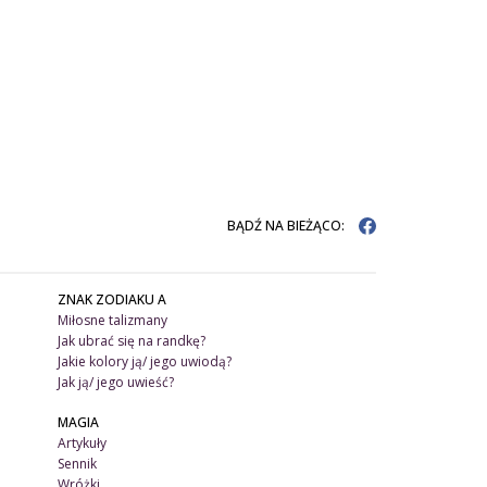
BĄDŹ NA BIEŻĄCO:
ZNAK ZODIAKU A
Miłosne talizmany
Jak ubrać się na randkę?
Jakie kolory ją/ jego uwiodą?
Jak ją/ jego uwieść?
MAGIA
Artykuły
Sennik
Wróżki