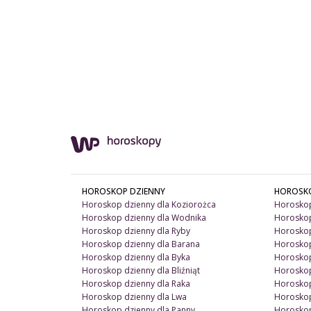
HOROSKOP DZIENNY
HOROSK
Horoskop dzienny dla Koziorożca
Horoskop
Horoskop dzienny dla Wodnika
Horoskop
Horoskop dzienny dla Ryby
Horoskop
Horoskop dzienny dla Barana
Horoskop
Horoskop dzienny dla Byka
Horoskop
Horoskop dzienny dla Bliźniąt
Horoskop
Horoskop dzienny dla Raka
Horoskop
Horoskop dzienny dla Lwa
Horoskop
Horoskop dzienny dla Panny
Horoskop