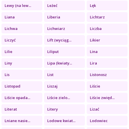
Lewy (na lew...
Leżeć
Lęk
Liana
Liberia
Lichtarz
Lichwa
Lichwiarz
Liczba
Liczyć
Lift (wyciąg...
Likier
Lilie
Liliput
Lina
Liny
Lipa (kwiaty...
Lira
Lis
List
Listonosz
Listopad
Liszaj
Liście
Liście opada...
Liście zielo...
Liście zwięd...
Literat
Litery
Lizać
Lniane nasie...
Lodowe kwiat...
Lodowiec