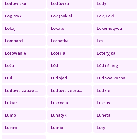
Lodowisko
Lodówka
Lody
Logistyk
Lok (pukiel ...
Lok, Loki
Lokaj
Lokator
Lokomotywa
Lombard
Lornetka
Los
Losowanie
Loteria
Loteryjka
Loża
Lód
Lód i śnieg
Lud
Ludojad
Ludowa kuchn...
Ludowa zabaw...
Ludowe zebra...
Ludzie
Lukier
Lukrecja
Luksus
Lump
Lunatyk
Luneta
Lustro
Lutnia
Luty