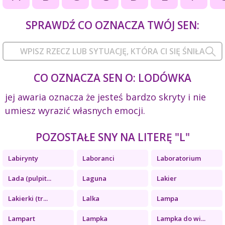
SPRAWDŹ CO OZNACZA TWÓJ SEN:
CO OZNACZA SEN O: LODÓWKA
jej awaria oznacza że jesteś bardzo skryty i nie
umiesz wyrazić własnych emocji.
POZOSTAŁE SNY NA LITERĘ "L"
Labirynty
Laboranci
Laboratorium
Lada (pulpit...
Laguna
Lakier
Lakierki (tr...
Lalka
Lampa
Lampart
Lampka
Lampka do wi...