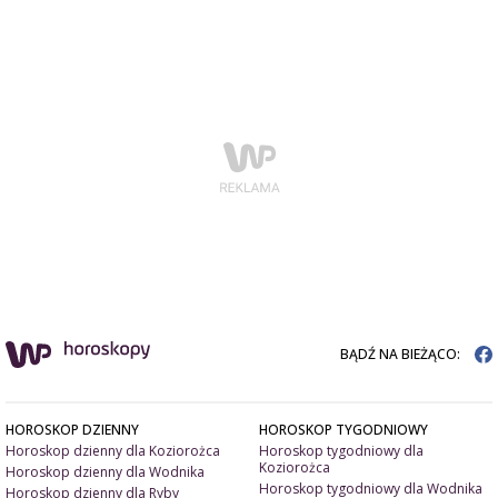
BĄDŹ NA BIEŻĄCO:
HOROSKOP DZIENNY
HOROSKOP TYGODNIOWY
Horoskop dzienny dla Koziorożca
Horoskop tygodniowy dla
Koziorożca
Horoskop dzienny dla Wodnika
Horoskop tygodniowy dla Wodnika
Horoskop dzienny dla Ryby