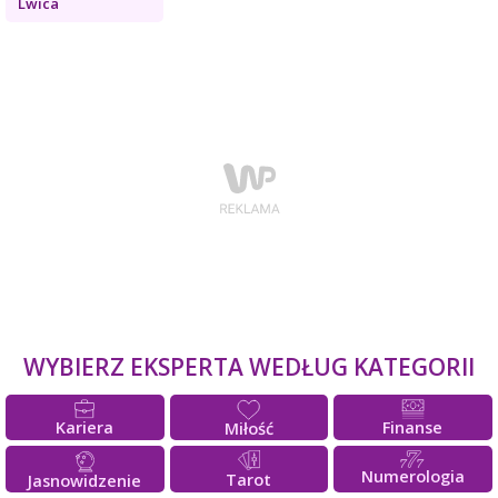
Lwica
WYBIERZ EKSPERTA WEDŁUG KATEGORII
Kariera
Finanse
Miłość
Numerologia
Tarot
Jasnowidzenie