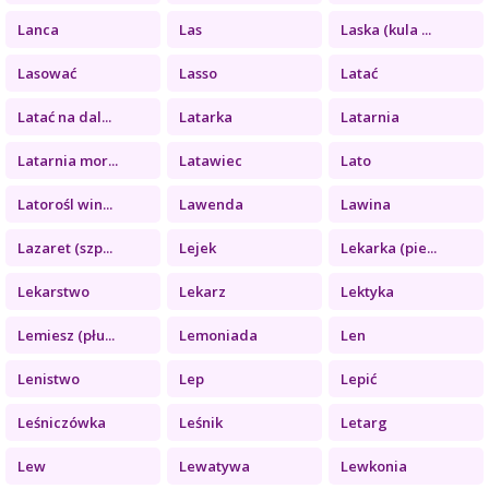
Lanca
Las
Laska (kula ...
Lasować
Lasso
Latać
Latać na dal...
Latarka
Latarnia
Latarnia mor...
Latawiec
Lato
Latorośl win...
Lawenda
Lawina
Lazaret (szp...
Lejek
Lekarka (pie...
Lekarstwo
Lekarz
Lektyka
Lemiesz (płu...
Lemoniada
Len
Lenistwo
Lep
Lepić
Leśniczówka
Leśnik
Letarg
Lew
Lewatywa
Lewkonia