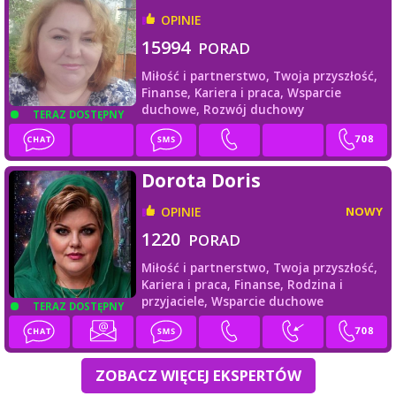
OPINIE
15994
PORAD
Miłość i partnerstwo,
Twoja przyszłość,
Finanse,
Kariera i praca,
Wsparcie
duchowe,
Rozwój duchowy
TERAZ DOSTĘPNY
Dorota Doris
OPINIE
NOWY
1220
PORAD
Miłość i partnerstwo,
Twoja przyszłość,
Kariera i praca,
Finanse,
Rodzina i
przyjaciele,
Wsparcie duchowe
TERAZ DOSTĘPNY
ZOBACZ WIĘCEJ EKSPERTÓW