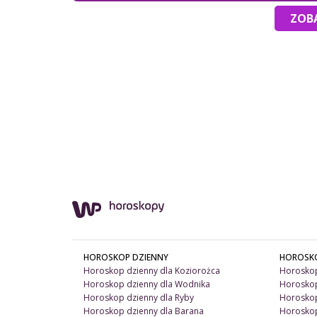
ZOBA
HOROSKOP DZIENNY
HOROSK
Horoskop dzienny dla Koziorożca
Horoskop
Horoskop dzienny dla Wodnika
Horoskop
Horoskop dzienny dla Ryby
Horoskop
Horoskop dzienny dla Barana
Horoskop