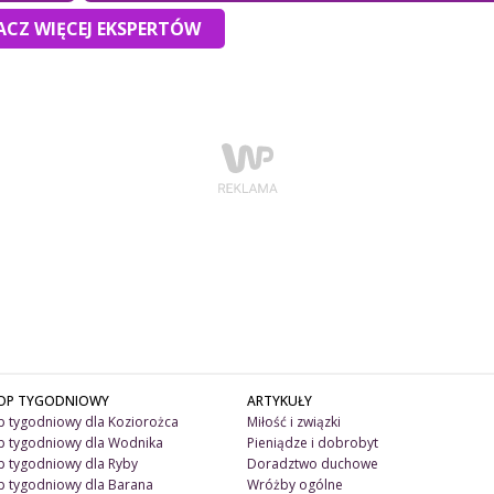
CZ WIĘCEJ EKSPERTÓW
OP TYGODNIOWY
ARTYKUŁY
 tygodniowy dla Koziorożca
Miłość i związki
 tygodniowy dla Wodnika
Pieniądze i dobrobyt
 tygodniowy dla Ryby
Doradztwo duchowe
 tygodniowy dla Barana
Wróżby ogólne