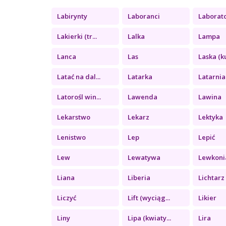
Labirynty
Laboranci
Laborat
Lakierki (tr...
Lalka
Lampa
Lanca
Las
Laska (ku
Latać na dal...
Latarka
Latarnia
Latorośl win...
Lawenda
Lawina
Lekarstwo
Lekarz
Lektyka
Lenistwo
Lep
Lepić
Lew
Lewatywa
Lewkoni
Liana
Liberia
Lichtarz
Liczyć
Lift (wyciąg...
Likier
Liny
Lipa (kwiaty...
Lira