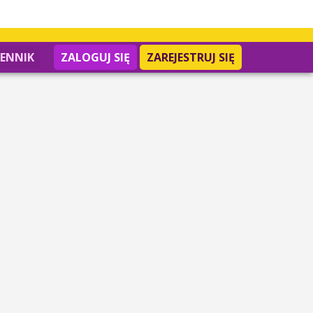
IENNIK
ZALOGUJ SIĘ
ZAREJESTRUJ SIĘ