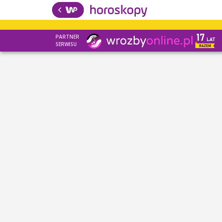
PARTNER
SERWISU