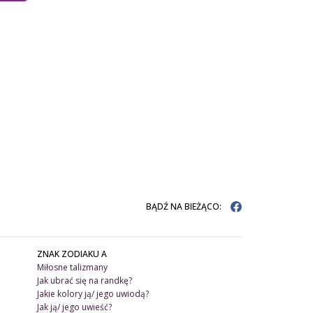
BĄDŹ NA BIEŻĄCO:
ZNAK ZODIAKU A
Miłosne talizmany
Jak ubrać się na randkę?
Jakie kolory ją/ jego uwiodą?
Jak ją/ jego uwieść?