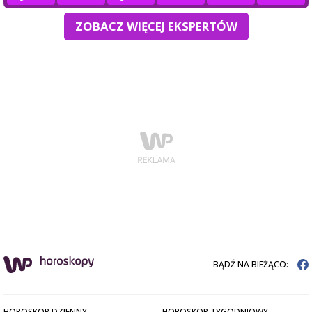
ZOBACZ WIĘCEJ EKSPERTÓW
BĄDŹ NA BIEŻĄCO:
HOROSKOP DZIENNY
HOROSKOP TYGODNIOWY