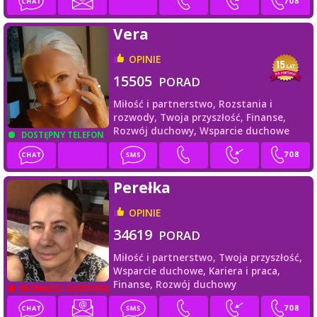
Vera
OPINIE
15505
PORAD
Miłość i partnerstwo,
Rozstania i
rozwody,
Twoja przyszłość,
Finanse,
Rozwój duchowy,
Wsparcie duchowe
DOSTĘPNY TELEFON
Perełka
OPINIE
34619
PORAD
Miłość i partnerstwo,
Twoja przyszłość,
Wsparcie duchowe,
Kariera i praca,
Finanse,
Rozwój duchowy
PROWADZI ROZMOWĘ