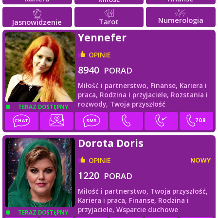
Numerologia
Tarot
Jasnowidzenie
Yennefer
OPINIE
8940
PORAD
Miłość i partnerstwo,
Finanse,
Kariera i
praca,
Rodzina i przyjaciele,
Rozstania i
rozwody,
Twoja przyszłość
TERAZ DOSTĘPNY
Dorota Doris
OPINIE
NOWY
1220
PORAD
Miłość i partnerstwo,
Twoja przyszłość,
Kariera i praca,
Finanse,
Rodzina i
przyjaciele,
Wsparcie duchowe
TERAZ DOSTĘPNY