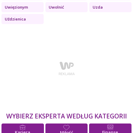
Uwięzionym
Uwolnić
Uzda
Uździenica
WYBIERZ EKSPERTA WEDŁUG KATEGORII
Kariera
Finanse
Miłość