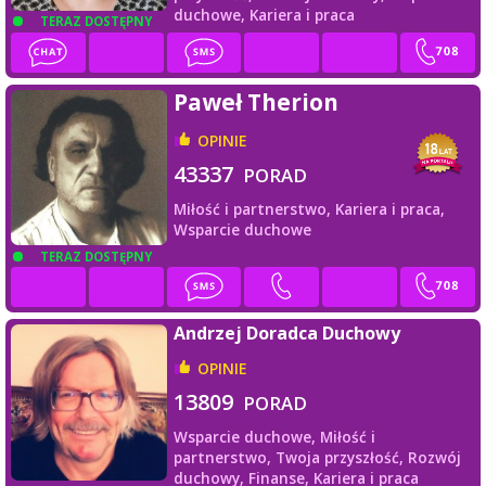
duchowe,
Kariera i praca
TERAZ DOSTĘPNY
Paweł Therion
OPINIE
43337
PORAD
Miłość i partnerstwo,
Kariera i praca,
Wsparcie duchowe
TERAZ DOSTĘPNY
Andrzej Doradca Duchowy
OPINIE
13809
PORAD
Wsparcie duchowe,
Miłość i
partnerstwo,
Twoja przyszłość,
Rozwój
duchowy,
Finanse,
Kariera i praca