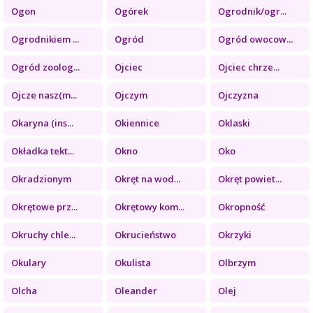
Ogon
Ogórek
Ogrodnik/ogr...
Ogrodnikiem ...
Ogród
Ogród owocow...
Ogród zoolog...
Ojciec
Ojciec chrze...
Ojcze nasz(m...
Ojczym
Ojczyzna
Okaryna (ins...
Okiennice
Oklaski
Okładka tekt...
Okno
Oko
Okradzionym
Okręt na wod...
Okręt powiet...
Okrętowe prz...
Okrętowy kom...
Okropność
Okruchy chle...
Okrucieństwo
Okrzyki
Okulary
Okulista
Olbrzym
Olcha
Oleander
Olej