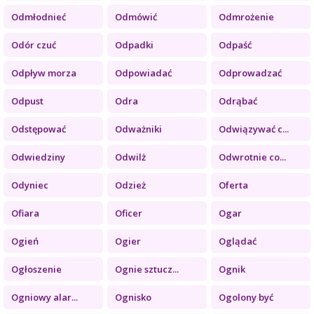
Odmłodnieć
Odmówić
Odmrożenie
Odór czuć
Odpadki
Odpaść
Odpływ morza
Odpowiadać
Odprowadzać
Odpust
Odra
Odrąbać
Odstępować
Odważniki
Odwiązywać c...
Odwiedziny
Odwilż
Odwrotnie co...
Odyniec
Odzież
Oferta
Ofiara
Oficer
Ogar
Ogień
Ogier
Oglądać
Ogłoszenie
Ognie sztucz...
Ognik
Ogniowy alar...
Ognisko
Ogolony być