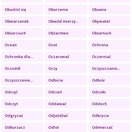
Obudzić się
Oburzenie
Obuwie
Obwarzanek
Obwód mierzy...
Obywatel
Obżarciuch
Obżarstwo
Obżartuch
Ocean
Ocet
Ochrona
Ochronka dla...
Oczarować
Oczerniać
Oczodół
Oczy
Oczyszczanie...
Oczyszczenie...
Odbicie
Odbiór
Odciąć
Odcień
Odciski
Odczyt
Oddawać
Oddech
Odgryzać
Odjeżdżać
Odkrycie
Odkurzacz
Odlot
Odmierzać