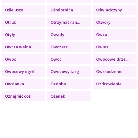
Ośle uszy
Ośmiornica
Oświadczyny
Otruć
Otrzymać ran...
Otwory
Otyły
Owady
Owca
Owcza wełna
Owczarz
Owies
Owoc
Owoc
Owocowe drze...
Owocowy ogró...
Owocowy targ
Owrzodzenie
Owsianka
Ozdoba
Ozdrowienie
Oznajmić coś
Ożenek