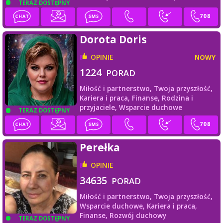
TERAZ DOSTĘPNY
Dorota Doris
OPINIE
NOWY
1224
PORAD
Miłość i partnerstwo,
Twoja przyszłość,
Kariera i praca,
Finanse,
Rodzina i
przyjaciele,
Wsparcie duchowe
TERAZ DOSTĘPNY
Perełka
OPINIE
34635
PORAD
Miłość i partnerstwo,
Twoja przyszłość,
Wsparcie duchowe,
Kariera i praca,
Finanse,
Rozwój duchowy
TERAZ DOSTĘPNY