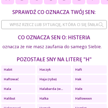
SPRAWDŹ CO OZNACZA TWÓJ SEN:
CO OZNACZA SEN O: HISTERIA
oznacza że nie masz zaufania do samego Siebie.
POZOSTAŁE SNY NA LITERĘ "H"
Habit
Haczyk
Haft
Haftować
Haja (ryba)
Hak
Hala
Halabarda (w...
Hale
Halibut
Halka
Halloween
Hałasować
Hamak
Hamlet