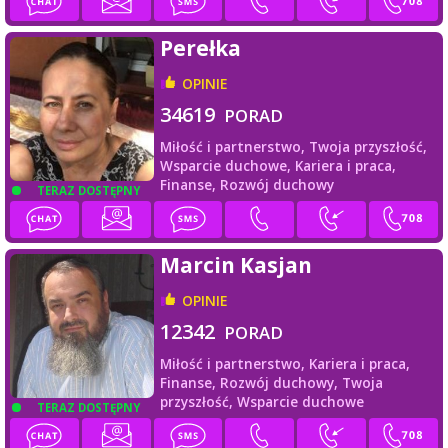
Perełka
OPINIE
34619
PORAD
Miłość i partnerstwo,
Twoja przyszłość,
Wsparcie duchowe,
Kariera i praca,
Finanse,
Rozwój duchowy
TERAZ DOSTĘPNY
Marcin Kasjan
OPINIE
12342
PORAD
Miłość i partnerstwo,
Kariera i praca,
Finanse,
Rozwój duchowy,
Twoja
przyszłość,
Wsparcie duchowe
TERAZ DOSTĘPNY