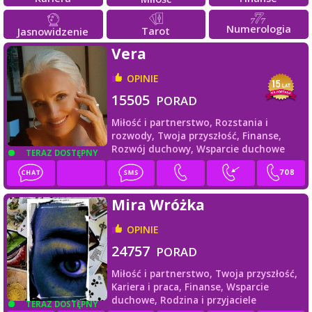
Numerologia
Tarot
Jasnowidzenie
Vera
OPINIE
15505
PORAD
Miłość i partnerstwo,
Rozstania i
rozwody,
Twoja przyszłość,
Finanse,
Rozwój duchowy,
Wsparcie duchowe
TERAZ DOSTĘPNY
Mira Wróżka
OPINIE
24757
PORAD
Miłość i partnerstwo,
Twoja przyszłość,
Kariera i praca,
Finanse,
Wsparcie
duchowe,
Rodzina i przyjaciele
TERAZ DOSTĘPNY