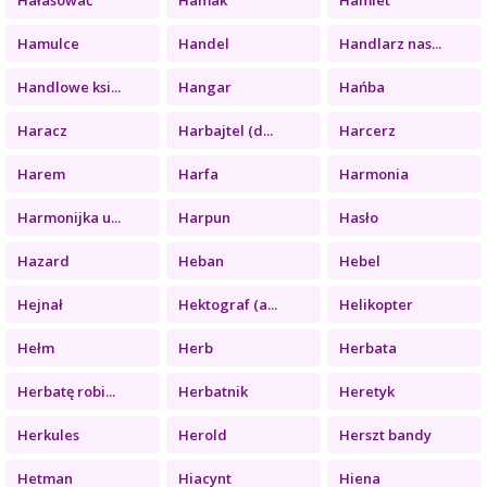
Hamulce
Handel
Handlarz nas...
Handlowe ksi...
Hangar
Hańba
Haracz
Harbajtel (d...
Harcerz
Harem
Harfa
Harmonia
Harmonijka u...
Harpun
Hasło
Hazard
Heban
Hebel
Hejnał
Hektograf (a...
Helikopter
Hełm
Herb
Herbata
Herbatę robi...
Herbatnik
Heretyk
Herkules
Herold
Herszt bandy
Hetman
Hiacynt
Hiena