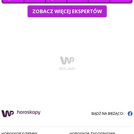
ZOBACZ WIĘCEJ EKSPERTÓW
BĄDŹ NA BIEŻĄCO:
HOROSKOP DZIENNY
HOROSKOP TYGODNIOWY