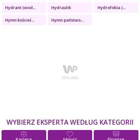
Hydrant (wod...
Hydraulik
Hydrofobia (...
Hymn kościel...
Hymn państwo...
WYBIERZ EKSPERTA WEDŁUG KATEGORII
Kariera
Finanse
Miłość