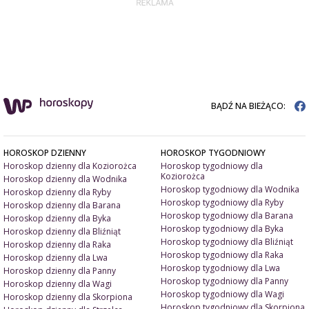
BĄDŹ NA BIEŻĄCO:
HOROSKOP DZIENNY
HOROSKOP TYGODNIOWY
Horoskop dzienny dla Koziorożca
Horoskop tygodniowy dla
Koziorożca
Horoskop dzienny dla Wodnika
Horoskop tygodniowy dla Wodnika
Horoskop dzienny dla Ryby
Horoskop tygodniowy dla Ryby
Horoskop dzienny dla Barana
Horoskop tygodniowy dla Barana
Horoskop dzienny dla Byka
Horoskop tygodniowy dla Byka
Horoskop dzienny dla Bliźniąt
Horoskop tygodniowy dla Bliźniąt
Horoskop dzienny dla Raka
Horoskop tygodniowy dla Raka
Horoskop dzienny dla Lwa
Horoskop tygodniowy dla Lwa
Horoskop dzienny dla Panny
Horoskop tygodniowy dla Panny
Horoskop dzienny dla Wagi
Horoskop tygodniowy dla Wagi
Horoskop dzienny dla Skorpiona
Horoskop tygodniowy dla Skorpiona