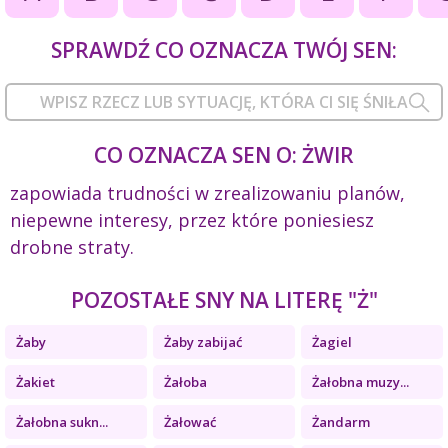
SPRAWDŹ CO OZNACZA TWÓJ SEN:
CO OZNACZA SEN O: ŻWIR
zapowiada trudności w zrealizowaniu planów,
niepewne interesy, przez które poniesiesz
drobne straty.
POZOSTAŁE SNY NA LITERĘ "Ż"
Żaby
Żaby zabijać
Żagiel
Żakiet
Żałoba
Żałobna muzy...
Żałobna sukn...
Żałować
Żandarm