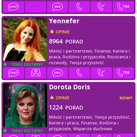
Yennefer
OPINIE
8964
PORAD
Miłość i partnerstwo,
Finanse,
Kariera i
praca,
Rodzina i przyjaciele,
Rozstania i
rozwody,
Twoja przyszłość
TERAZ DOSTĘPNY
Dorota Doris
OPINIE
NOWY
1224
PORAD
Miłość i partnerstwo,
Twoja przyszłość,
Kariera i praca,
Finanse,
Rodzina i
przyjaciele,
Wsparcie duchowe
TERAZ DOSTĘPNY