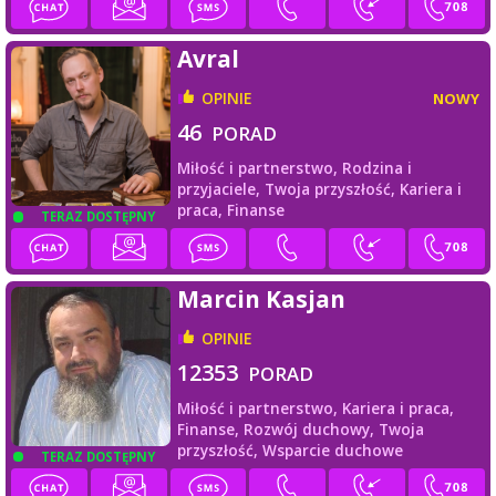
Avral
OPINIE
NOWY
46
PORAD
Miłość i partnerstwo,
Rodzina i
przyjaciele,
Twoja przyszłość,
Kariera i
praca,
Finanse
TERAZ DOSTĘPNY
Marcin Kasjan
OPINIE
12353
PORAD
Miłość i partnerstwo,
Kariera i praca,
Finanse,
Rozwój duchowy,
Twoja
przyszłość,
Wsparcie duchowe
TERAZ DOSTĘPNY