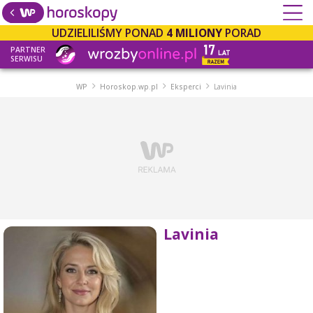
UDZIELILIŚMY PONAD
4 MILIONY
PORAD
PARTNER
SERWISU
WP
Horoskop.wp.pl
Eksperci
Lavinia
Lavinia